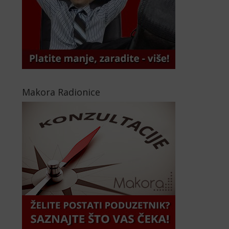
Makora Radionice