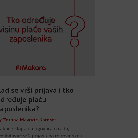
ad se vrši prijava i tko
određuje plaću
zaposlenika?
y
Zorana Mavricic-Korosec
akon sklapanja ugovora o radu,
oslodavac vrši prijavu na mirovinsko i