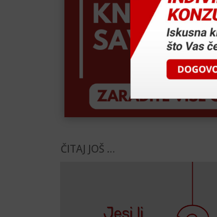
ČITAJ JOŠ …