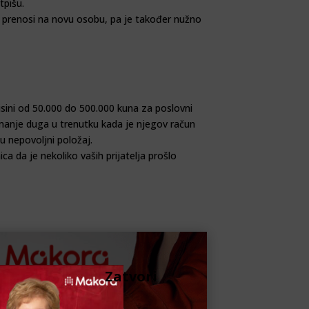
tpišu.
e prenosi na novu osobu, pa je također nužno
isini od 50.000 do 500.000 kuna za poslovni
imanje duga u trenutku kada je njegov račun
u nepovoljni položaj.
a da je nekoliko vaših prijatelja prošlo
Zatvori