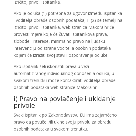
izričitoj privoli ispitanika.
Ako je odluka (1) potrebna za ugovor između ispitanika
i voditelja obrade osobnih podataka, ili (2) se temelji na
izričitoj privoli ispitanika, web stranica Makora.hr će
provesti mjere koje će čuvati ispitanikova prava,
slobode i interese, minimalno pravo na ljudsku
intervenciju od strane voditelja osobnih podataka
kojem će izraziti svoj stavi i osporavanje odluke.
Ako ispitanik želi iskoristiti prava u vezi
automatiziranog individualnog donošenja odluka, u
svakom trenutku može kontaktirati voditelja obrade
osobnih podataka web stranice Makora.hr.
i) Pravo na povlačenje i ukidanje
privole
Svaki ispitanik po Zakonodavstvu EU ima zajamčeno
pravo da povuče i/ili ukine svoju privolu za obradu
osobnih podataka u svakom trenutku.