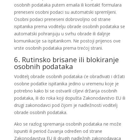
osobnih podataka putem emaila ili kontakt formulara
preneseni osobni podaci su automatski spremljeni.
Osobni podaci preneseni dobrovoljno od strane
ispitanika prema voditelju obrade osobnih podataka se
automatski pohranjuju u svrhu obrade ili daljnje
komunikacije sa ispitanikom. Ne postoji prijenos ove
vrste osobnih podataka prema trećoj strani.
6. Rutinsko brisane ili blokiranje
osobnih podataka
Voditelj obrade osobnih podataka će obrađivati i držati
osobne podatke ispitanika jedino u vremenu koje je
potrebno kako bi se ostvarili ciljevi držanja osobnih
podataka, ili do roka koji dopušta Zakonodavstvo EU ili
drugi zakonodavci pod čijom je nadležnosti voditelj
obrade osobnih podataka.
Ako se razlog spremanja osobnih podataka ne može
ispuniti ili period čuvanja određen od strane
Zakonodavstva EU ili drugih nadležnih zakonodavaca