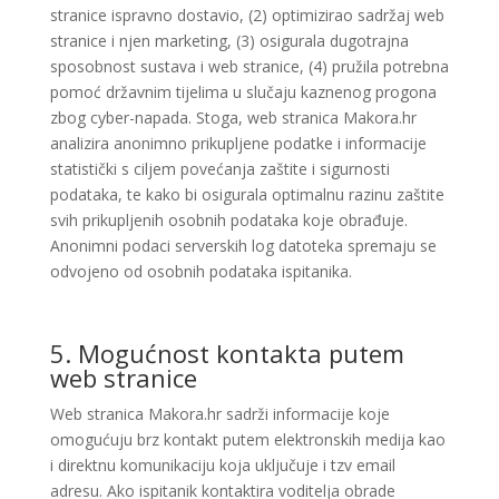
stranice ispravno dostavio, (2) optimizirao sadržaj web
stranice i njen marketing, (3) osigurala dugotrajna
sposobnost sustava i web stranice, (4) pružila potrebna
pomoć državnim tijelima u slučaju kaznenog progona
zbog cyber-napada. Stoga, web stranica Makora.hr
analizira anonimno prikupljene podatke i informacije
statistički s ciljem povećanja zaštite i sigurnosti
podataka, te kako bi osigurala optimalnu razinu zaštite
svih prikupljenih osobnih podataka koje obrađuje.
Anonimni podaci serverskih log datoteka spremaju se
odvojeno od osobnih podataka ispitanika.
5. Mogućnost kontakta putem
web stranice
Web stranica Makora.hr sadrži informacije koje
omogućuju brz kontakt putem elektronskih medija kao
i direktnu komunikaciju koja uključuje i tzv email
adresu. Ako ispitanik kontaktira voditelja obrade