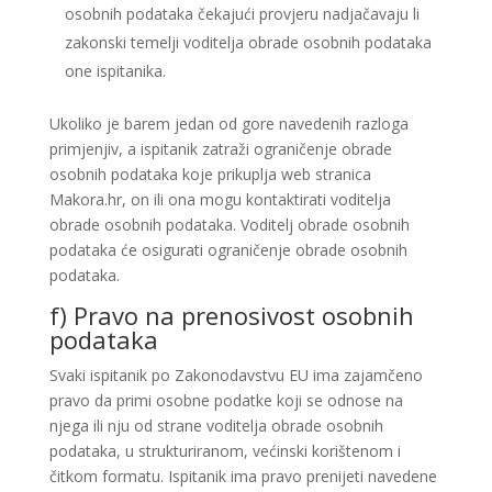
osobnih podataka čekajući provjeru nadjačavaju li
zakonski temelji voditelja obrade osobnih podataka
one ispitanika.
Ukoliko je barem jedan od gore navedenih razloga
primjenjiv, a ispitanik zatraži ograničenje obrade
osobnih podataka koje prikuplja web stranica
Makora.hr, on ili ona mogu kontaktirati voditelja
obrade osobnih podataka. Voditelj obrade osobnih
podataka će osigurati ograničenje obrade osobnih
podataka.
f) Pravo na prenosivost osobnih
podataka
Svaki ispitanik po Zakonodavstvu EU ima zajamčeno
pravo da primi osobne podatke koji se odnose na
njega ili nju od strane voditelja obrade osobnih
podataka, u strukturiranom, većinski korištenom i
čitkom formatu. Ispitanik ima pravo prenijeti navedene