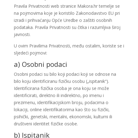
Pravila Privatnosti web stranice Makora.hr temelje se
na pojmovima koje je koristilo Zakonodavstvo EU pri
izradi i prihvaćanju Opće Uredbe o zaštiti osobnih
podataka. Pravila Privatnosti su čitka i razumljiva široj
javnosti.
U ovim Pravilima Privatnosti, među ostalim, koriste se i
sljedeći pojmovi:
a) Osobni podaci
Osobni podaci su bilo koji podaci koji se odnose na
bilo koju identificiranu fizičku osobu („ispitanik“).
Identificirana fizička osoba je ona koju se može
identificirati, direktno ili indirektno, po imenu i
prezimenu, identifikacijskom broju, podacima o
lokaciji, online identifikatorima kao što su fizički,
psihički, genetski, mentalni, ekonomski, kulturni ili
društveni identitet fizičke osobe.
b) Ispitanik