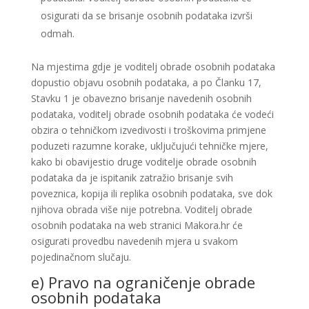
osigurati da se brisanje osobnih podataka izvrši
odmah.
Na mjestima gdje je voditelj obrade osobnih podataka
dopustio objavu osobnih podataka, a po Članku 17,
Stavku 1 je obavezno brisanje navedenih osobnih
podataka, voditelj obrade osobnih podataka će vodeći
obzira o tehničkom izvedivosti i troškovima primjene
poduzeti razumne korake, uključujući tehničke mjere,
kako bi obavijestio druge voditelje obrade osobnih
podataka da je ispitanik zatražio brisanje svih
poveznica, kopija ili replika osobnih podataka, sve dok
njihova obrada više nije potrebna. Voditelj obrade
osobnih podataka na web stranici Makora.hr će
osigurati provedbu navedenih mjera u svakom
pojedinačnom slučaju.
e) Pravo na ograničenje obrade
osobnih podataka