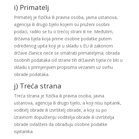
i) Primatelj
Primatelj je fizička ili pravna osoba, javna ustanova,
agencija ili drugo tijelo kojem su pruženi osobni
podaci, radilo se tu o trećoj strani ili ne. Međutim,
državna tijela koja prime osobne podatke putem
određenog upita koji je u skladu s EU ili zakonom
države članice neće se smatrati primateljima; obrada
osobnih podataka od strane tih državnih tijela će biti u
skladu s primjenjivim propisima vezanim uz svrhu
obrade podataka.
j) Treća strana
Treća strana je fizička ili pravna osoba, javna
ustanova, agencija ili drugo tijelo, a koji nisu ispitanik,
voditelj obrade ili izvršitelj obrade, a koji su po
izravnom dopuštenju voditelja obrade ili izvršitelja
obrade ovlašteni da obrađuju osobne podatke
ispitanika.