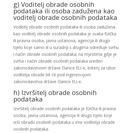
g) Voditelj obrade osobnih
podataka ili osoba zadužena kao
voditelj obrade osobnih podataka
Voditelj obrade osobnih podataka ili osoba zadužena
kao voditelj obrade osobnih podataka je svaka fizička
ili pravna osoba, javna ustanova, agencija ili drugo
tijelo koje samo ili u suradnji s drugima određuje svrhu
i način obrade osobnih podataka; na mjestima gdje je
svrha i način obrade osobnih podataka uređen
zakonodavstvom države članice EU-e, kriterij za izbor
voditelja obrade bit će pod ingerencijom
zakonodavstva države članice EU-e.
h) Izvršitelj obrade osobnih
podataka
Izvršitelj obrade osobnih podataka je fizička ili pravna
osoba, javna ustanova, agencija ili drugo tijelo koje
vrši obradu osobnih podataka u ime voditelja obrade
osobnih podataka.