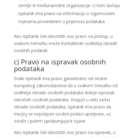
zemlje ili međunarodne organizacije. U tom slučaju
ispitanik ima pravo na informaciju o sigurnosnim
mjerama provedenim u prijenosu podataka
Ako ispitanik želi iskoristiti ovo pravo na pristup, u
svakom trenutku može kontaktirati voditelja obrade
osobnih podatak.
c) Pravo na ispravak osobnih
podataka
Svaki ispitanik ima pravo garantirano od strane
europskog zakonodavstva da u svakom trenutku od
voditelja obrade osobnih podataka dobije ispravak
netočnih osobnih podataka. Imajući u vidu svrhu
obrade osobnih podataka, ispitanik ima pravo da
mu/joj se nepotpuni osobni podaci upotpune, uz
ostalo i putem upotpunjujuće izjave.
Ako ispitanik želi iskoristiti ovo pravo na ispravak, u