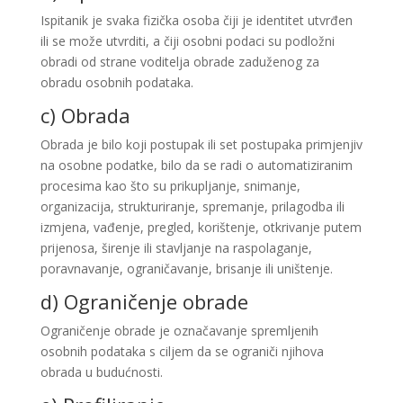
Ispitanik je svaka fizička osoba čiji je identitet utvrđen
ili se može utvrditi, a čiji osobni podaci su podložni
obradi od strane voditelja obrade zaduženog za
obradu osobnih podataka.
c) Obrada
Obrada je bilo koji postupak ili set postupaka primjenjiv
na osobne podatke, bilo da se radi o automatiziranim
procesima kao što su prikupljanje, snimanje,
organizacija, strukturiranje, spremanje, prilagodba ili
izmjena, vađenje, pregled, korištenje, otkrivanje putem
prijenosa, širenje ili stavljanje na raspolaganje,
poravnavanje, ograničavanje, brisanje ili uništenje.
d) Ograničenje obrade
Ograničenje obrade je označavanje spremljenih
osobnih podataka s ciljem da se ograniči njihova
obrada u budućnosti.