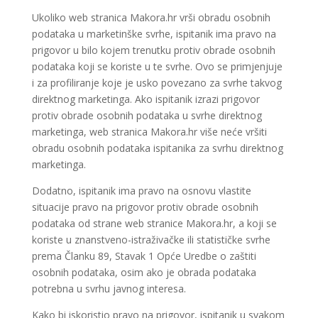
Ukoliko web stranica Makora.hr vrši obradu osobnih
podataka u marketinške svrhe, ispitanik ima pravo na
prigovor u bilo kojem trenutku protiv obrade osobnih
podataka koji se koriste u te svrhe. Ovo se primjenjuje
i za profiliranje koje je usko povezano za svrhe takvog
direktnog marketinga. Ako ispitanik izrazi prigovor
protiv obrade osobnih podataka u svrhe direktnog
marketinga, web stranica Makora.hr više neće vršiti
obradu osobnih podataka ispitanika za svrhu direktnog
marketinga.
Dodatno, ispitanik ima pravo na osnovu vlastite
situacije pravo na prigovor protiv obrade osobnih
podataka od strane web stranice Makora.hr, a koji se
koriste u znanstveno-istraživačke ili statističke svrhe
prema Članku 89, Stavak 1 Opće Uredbe o zaštiti
osobnih podataka, osim ako je obrada podataka
potrebna u svrhu javnog interesa.
Kako bi iskoristio pravo na prigovor, ispitanik u svakom