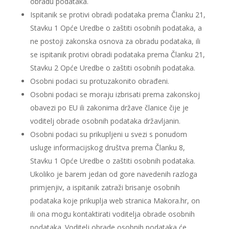
obradu podataka.
Ispitanik se protivi obradi podataka prema Članku 21,
Stavku 1 Opće Uredbe o zaštiti osobnih podataka, a
ne postoji zakonska osnova za obradu podataka, ili
se ispitanik protivi obradi podataka prema Članku 21,
Stavku 2 Opće Uredbe o zaštiti osobnih podataka.
Osobni podaci su protuzakonito obrađeni.
Osobni podaci se moraju izbrisati prema zakonskoj
obavezi po EU ili zakonima države članice čije je
voditelj obrade osobnih podataka državljanin.
Osobni podaci su prikupljeni u svezi s ponudom
usluge informacijskog društva prema Članku 8,
Stavku 1 Opće Uredbe o zaštiti osobnih podataka.
Ukoliko je barem jedan od gore navedenih razloga
primjenjiv, a ispitanik zatraži brisanje osobnih
podataka koje prikuplja web stranica Makora.hr, on
ili ona mogu kontaktirati voditelja obrade osobnih
podataka. Voditelj obrade osobnih podataka će