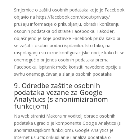
Smjernice o zaštiti osobnih podataka koje je Facebook
objavio na https://facebook.com/about/privacy/
pružaju informacije o prikupljanju, obradi i korištenju
osobnih podataka od strane Facebooka. Također,
objašnjeno je koje postavke Facebook pruža kako bi
se zaštitili osobni podaci ispitanika. Isto tako, na
raspolaganju su razne konfiguracijske opcije kako bi se
onemogućio prijenos osobnih podataka prema
Facebooku. Ispitanik može koristiti navedene opcije u
svrhu onemogućavanja slanja osobnih podataka.
9. Odredbe zaštite osobnih
podataka vezane za Google
Analytucs (s anonimiziranom
funkcijom)
Na web stranici Makora.hr voditelj obrade osobnih
podataka ugradio je komponente Google Analytics (s
anonimizacijskom funkcijom). Google Analytics je
Internet usluga; prikupljanje i analiza podataka o