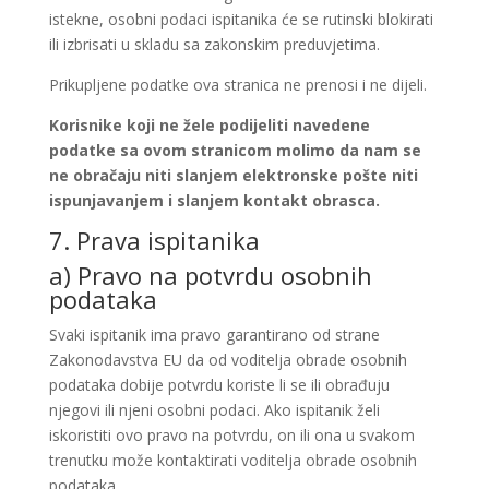
istekne, osobni podaci ispitanika će se rutinski blokirati
ili izbrisati u skladu sa zakonskim preduvjetima.
Prikupljene podatke ova stranica ne prenosi i ne dijeli.
Korisnike koji ne žele podijeliti navedene
podatke sa ovom stranicom molimo da nam se
ne obračaju niti slanjem elektronske pošte niti
ispunjavanjem i slanjem kontakt obrasca.
7. Prava ispitanika
a) Pravo na potvrdu osobnih
podataka
Svaki ispitanik ima pravo garantirano od strane
Zakonodavstva EU da od voditelja obrade osobnih
podataka dobije potvrdu koriste li se ili obrađuju
njegovi ili njeni osobni podaci. Ako ispitanik želi
iskoristiti ovo pravo na potvrdu, on ili ona u svakom
trenutku može kontaktirati voditelja obrade osobnih
podataka.