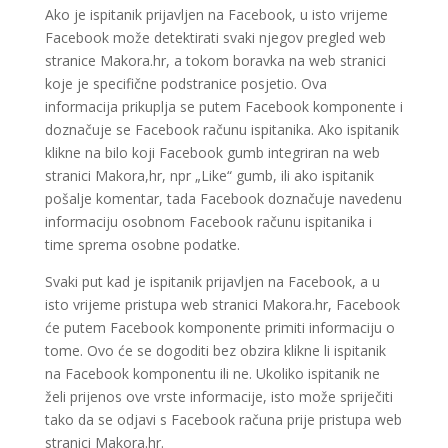
Ako je ispitanik prijavljen na Facebook, u isto vrijeme
Facebook može detektirati svaki njegov pregled web
stranice Makora.hr, a tokom boravka na web stranici
koje je specifične podstranice posjetio. Ova
informacija prikuplja se putem Facebook komponente i
doznačuje se Facebook računu ispitanika. Ako ispitanik
klikne na bilo koji Facebook gumb integriran na web
stranici Makora,hr, npr „Like“ gumb, ili ako ispitanik
pošalje komentar, tada Facebook doznačuje navedenu
informaciju osobnom Facebook računu ispitanika i
time sprema osobne podatke.
Svaki put kad je ispitanik prijavljen na Facebook, a u
isto vrijeme pristupa web stranici Makora.hr, Facebook
će putem Facebook komponente primiti informaciju o
tome. Ovo će se dogoditi bez obzira klikne li ispitanik
na Facebook komponentu ili ne. Ukoliko ispitanik ne
želi prijenos ove vrste informacije, isto može spriječiti
tako da se odjavi s Facebook računa prije pristupa web
stranici Makora.hr.