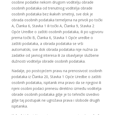
osobne podatke nekom drugom voditelju obrade
osobnih podataka od trenutnog voditelja obrade
osobnih podataka bez ikakvih smetnji, sve dok je
obrada osobnih podataka temeljena na privoli po točki
A, Članka 6, Stavka 1 ili točki A, Članka 9, Stavka 2
Opće Uredbe o zaštiti osobnih podataka, ili po ugovoru
prema točki B, Članka 6, Stavka 1 Opće uredbe o
zaštiti podataka, a obrada podataka se vrši
automatski, sve dok obrada podataka nije nužna za
zadatke od javnog interesa ili za obavljanje službene
dužnosti voditelja obrade osobnih podataka.
Nadalje, po postojećem pravu na prenosivost osobnih
podataka iz Članka 20, Stavka 1 Opće Uredbe o zaštiti
osobnih podataka, ispitanik ima pravo da se njegovi ili
njeni osobni podaci prenesu direktno između voditelja
obrade osobnih podataka gdje je to tehnički izvedivo
gdje taj postupak ne ugrožava prava i slobode drugih
ispitanika.