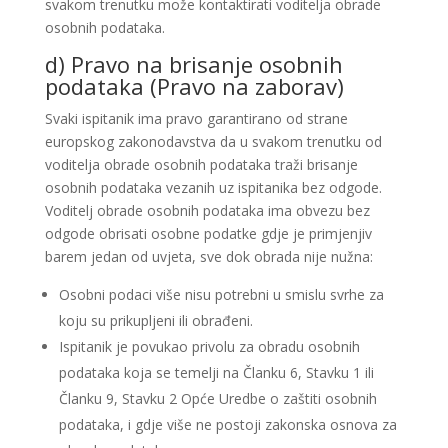
svakom trenutku može kontaktirati voditelja obrade
osobnih podataka.
d) Pravo na brisanje osobnih
podataka (Pravo na zaborav)
Svaki ispitanik ima pravo garantirano od strane
europskog zakonodavstva da u svakom trenutku od
voditelja obrade osobnih podataka traži brisanje
osobnih podataka vezanih uz ispitanika bez odgode.
Voditelj obrade osobnih podataka ima obvezu bez
odgode obrisati osobne podatke gdje je primjenjiv
barem jedan od uvjeta, sve dok obrada nije nužna:
Osobni podaci više nisu potrebni u smislu svrhe za
koju su prikupljeni ili obrađeni.
Ispitanik je povukao privolu za obradu osobnih
podataka koja se temelji na Članku 6, Stavku 1 ili
Članku 9, Stavku 2 Opće Uredbe o zaštiti osobnih
podataka, i gdje više ne postoji zakonska osnova za