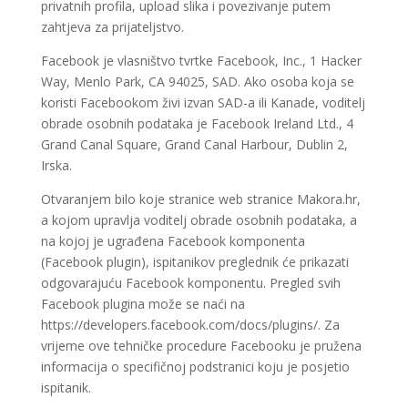
privatnih profila, upload slika i povezivanje putem
zahtjeva za prijateljstvo.
Facebook je vlasništvo tvrtke Facebook, Inc., 1 Hacker
Way, Menlo Park, CA 94025, SAD. Ako osoba koja se
koristi Facebookom živi izvan SAD-a ili Kanade, voditelj
obrade osobnih podataka je Facebook Ireland Ltd., 4
Grand Canal Square, Grand Canal Harbour, Dublin 2,
Irska.
Otvaranjem bilo koje stranice web stranice Makora.hr,
a kojom upravlja voditelj obrade osobnih podataka, a
na kojoj je ugrađena Facebook komponenta
(Facebook plugin), ispitanikov preglednik će prikazati
odgovarajuću Facebook komponentu. Pregled svih
Facebook plugina može se naći na
https://developers.facebook.com/docs/plugins/. Za
vrijeme ove tehničke procedure Facebooku je pružena
informacija o specifičnoj podstranici koju je posjetio
ispitanik.