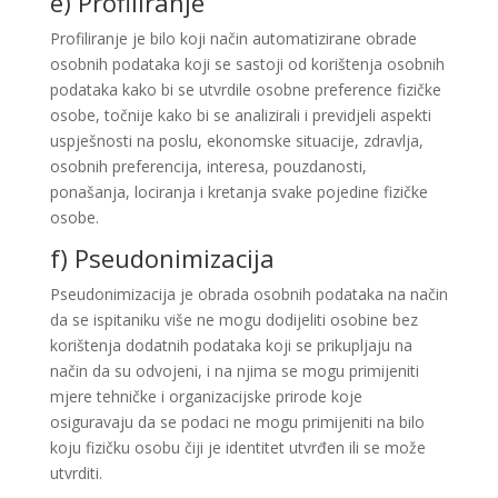
e) Profiliranje
Profiliranje je bilo koji način automatizirane obrade
osobnih podataka koji se sastoji od korištenja osobnih
podataka kako bi se utvrdile osobne preference fizičke
osobe, točnije kako bi se analizirali i previdjeli aspekti
uspješnosti na poslu, ekonomske situacije, zdravlja,
osobnih preferencija, interesa, pouzdanosti,
ponašanja, lociranja i kretanja svake pojedine fizičke
osobe.
f) Pseudonimizacija
Pseudonimizacija je obrada osobnih podataka na način
da se ispitaniku više ne mogu dodijeliti osobine bez
korištenja dodatnih podataka koji se prikupljaju na
način da su odvojeni, i na njima se mogu primijeniti
mjere tehničke i organizacijske prirode koje
osiguravaju da se podaci ne mogu primijeniti na bilo
koju fizičku osobu čiji je identitet utvrđen ili se može
utvrditi.