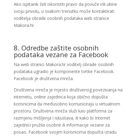
Ako ispitanik želi iskoristiti pravo da povuče i/ili ukine
svoju privolu, u svakom trenutku može kontaktirati
voditelja obrade osobnih podataka web stranice
Makora.hr.
8. Odredbe zaštite osobnih
podataka vezane za Facebook
Na web stranici Makora.hr voditelj obrade osobnih
podataka ugradio je komponente tvrtke Facebook.
Facebook je društvena mreža.
Društvena mreža je mjesto društvenog povezivanja na
internetu, online zajednica koja obično dopušta
korisnicima da međusobno komuniciraju u virtualnom
prostoru. Društvena mreža služi kao platforma za
razmjenu mišljenja i iskustava, ili kako bi Internet
zajednici pružila osobne ili informacije vezane za
posao. Facebook svojim korisnicima dopušta izradu