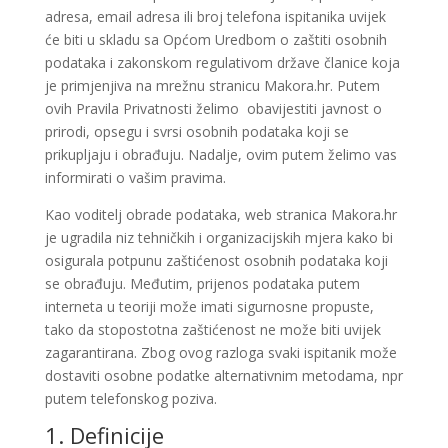
adresa, email adresa ili broj telefona ispitanika uvijek
će biti u skladu sa Općom Uredbom o zaštiti osobnih
podataka i zakonskom regulativom države članice koja
je primjenjiva na mrežnu stranicu Makora.hr. Putem
ovih Pravila Privatnosti želimo obavijestiti javnost o
prirodi, opsegu i svrsi osobnih podataka koji se
prikupljaju i obrađuju. Nadalje, ovim putem želimo vas
informirati o vašim pravima.
Kao voditelj obrade podataka, web stranica Makora.hr
je ugradila niz tehničkih i organizacijskih mjera kako bi
osigurala potpunu zaštićenost osobnih podataka koji
se obrađuju. Međutim, prijenos podataka putem
interneta u teoriji može imati sigurnosne propuste,
tako da stopostotna zaštićenost ne može biti uvijek
zagarantirana. Zbog ovog razloga svaki ispitanik može
dostaviti osobne podatke alternativnim metodama, npr
putem telefonskog poziva.
1. Definicije