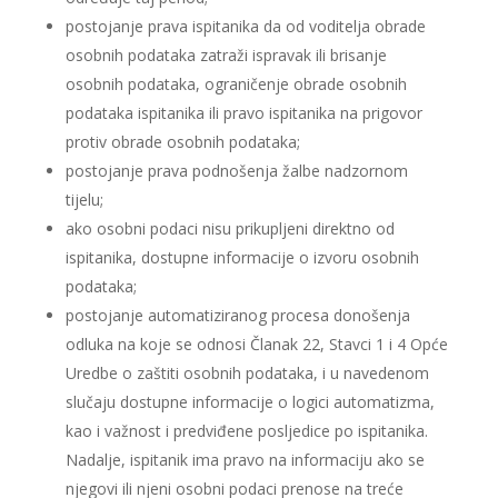
postojanje prava ispitanika da od voditelja obrade
osobnih podataka zatraži ispravak ili brisanje
osobnih podataka, ograničenje obrade osobnih
podataka ispitanika ili pravo ispitanika na prigovor
protiv obrade osobnih podataka;
postojanje prava podnošenja žalbe nadzornom
tijelu;
ako osobni podaci nisu prikupljeni direktno od
ispitanika, dostupne informacije o izvoru osobnih
podataka;
postojanje automatiziranog procesa donošenja
odluka na koje se odnosi Članak 22, Stavci 1 i 4 Opće
Uredbe o zaštiti osobnih podataka, i u navedenom
slučaju dostupne informacije o logici automatizma,
kao i važnost i predviđene posljedice po ispitanika.
Nadalje, ispitanik ima pravo na informaciju ako se
njegovi ili njeni osobni podaci prenose na treće