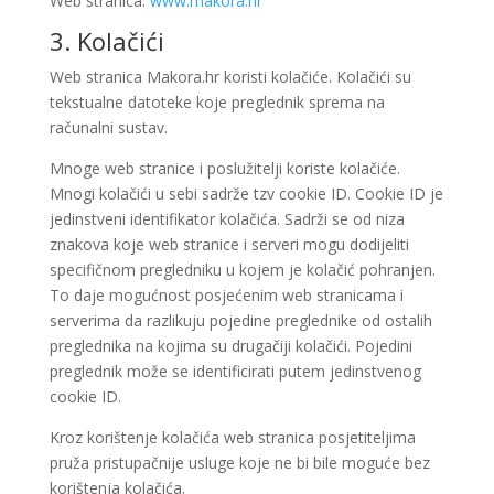
Web stranica:
www.makora.hr
3. Kolačići
Web stranica Makora.hr koristi kolačiće. Kolačići su
tekstualne datoteke koje preglednik sprema na
računalni sustav.
Mnoge web stranice i poslužitelji koriste kolačiće.
Mnogi kolačići u sebi sadrže tzv cookie ID. Cookie ID je
jedinstveni identifikator kolačića. Sadrži se od niza
znakova koje web stranice i serveri mogu dodijeliti
specifičnom pregledniku u kojem je kolačić pohranjen.
To daje mogućnost posjećenim web stranicama i
serverima da razlikuju pojedine preglednike od ostalih
preglednika na kojima su drugačiji kolačići. Pojedini
preglednik može se identificirati putem jedinstvenog
cookie ID.
Kroz korištenje kolačića web stranica posjetiteljima
pruža pristupačnije usluge koje ne bi bile moguće bez
korištenja kolačića.