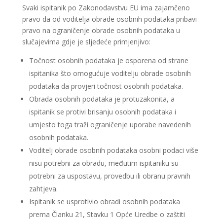
Svaki ispitanik po Zakonodavstvu EU ima zajamčeno
pravo da od voditelja obrade osobnih podataka pribavi
pravo na ograničenje obrade osobnih podataka u
slučajevima gdje je sljedeće primjenjivo:
Točnost osobnih podataka je osporena od strane
ispitanika što omogućuje voditelju obrade osobnih
podataka da provjeri točnost osobnih podataka.
Obrada osobnih podataka je protuzakonita, a
ispitanik se protivi brisanju osobnih podataka i
umjesto toga traži ograničenje uporabe navedenih
osobnih podataka.
Voditelj obrade osobnih podataka osobni podaci više
nisu potrebni za obradu, međutim ispitaniku su
potrebni za uspostavu, provedbu ili obranu pravnih
zahtjeva.
Ispitanik se usprotivio obradi osobnih podataka
prema Članku 21, Stavku 1 Opće Uredbe o zaštiti