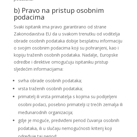
b) Pravo na pristup osobnim
podacima
Svaki ispitanik ima pravo garantirano od strane
Zakonodavstva EU da u svakom trenutku od voditelja
obrade osobnih podataka dobije besplatnu informaciju
o svojim osobnim podacima koji su pohranjeni, kao i
kopiju traženih osobnih podataka. Nadalje, Europske
odredbe i direktive omogućuju ispitaniku pristup
sljedećim informacijama:
svrha obrade osobnih podataka;
vrsta traženih osobnih podataka;
primatelj ili vrsta primatelja s kojima su podijeljeni
osobni podaci, posebno primatelji iz trećih zemalja ili
međunarodnih organizacija;
gdje je moguće, predviđeni period čuvanja osobnih
podataka, ili u slučaju nemogućnosti kriterij koji
određuje taj period;