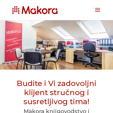
Budite i Vi zadovoljni
klijent stručnog i
susretljivog tima!
Makora knjigovodstvo i