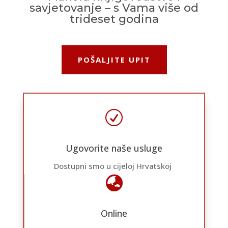
savjetovanje – s Vama više od
trideset godina
POŠALJITE UPIT
R
Ugovorite naše usluge
Dostupni smo u cijeloj Hrvatskoj

Online