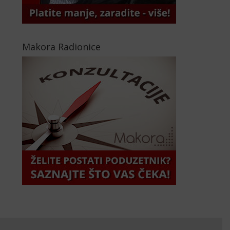
Makora Radionice