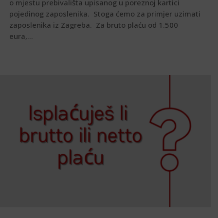
o mjestu prebivališta upisanog u poreznoj kartici
pojedinog zaposlenika. Stoga ćemo za primjer uzimati
zaposlenika iz Zagreba. Za bruto plaću od 1.500
eura,...