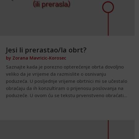
Jesi li prerastao/la obrt?
by
Zorana Mavricic-Korosec
Saznajte kada je porezno opterećenje obrta dovoljno
veliko da je vrijeme da razmislite o osnivanju
poduzeća. U posljednje vrijeme obrtnici mi se učestalo
obraćaju da ih konzultiram o prijenosu poslovanja na
poduzeće. U ovom ću se tekstu prvenstveno obraćati...