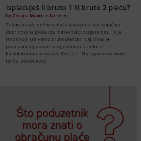
Isplaćuješ li bruto 1 ili bruto 2 plaću?
by
Zorana Mavricic-Korosec
Zakon o radu definira plaću kao iznos koji uključuje
doprinose iz plaće (za mirovinsko osiguranje). To je
iznos koji nazivamo bruto plaćom. Taj iznos je
propisano ugovarati u ugovorima o radu. U
kalkulatorima se naziva ‘bruto 1’ Na ugovoreni bruto
iznos, poslodavac...