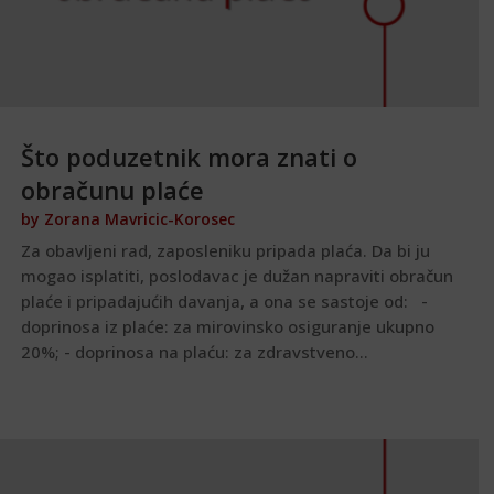
Što poduzetnik mora znati o
obračunu plaće
by
Zorana Mavricic-Korosec
Za obavljeni rad, zaposleniku pripada plaća. Da bi ju
mogao isplatiti, poslodavac je dužan napraviti obračun
plaće i pripadajućih davanja, a ona se sastoje od: -
doprinosa iz plaće: za mirovinsko osiguranje ukupno
20%; - doprinosa na plaću: za zdravstveno...