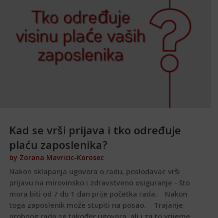
Kad se vrši prijava i tko određuje
plaću zaposlenika?
by
Zorana Mavricic-Korosec
Nakon sklapanja ugovora o radu, poslodavac vrši
prijavu na mirovinsko i zdravstveno osiguranje - što
mora biti od 7 do 1 dan prije početka rada. Nakon
toga zaposlenik može stupiti na posao. Trajanje
probnog rada se također ugovara, ali i za to vrijeme...