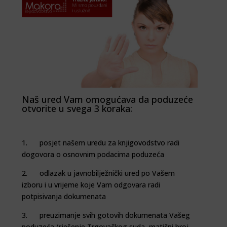
Naš ured Vam omogućava da poduzeće
otvorite u svega 3 koraka:
1. posjet našem uredu za knjigovodstvo radi
dogovora o osnovnim podacima poduzeća
2. odlazak u javnobilježnički ured po Vašem
izboru i u vrijeme koje Vam odgovara radi
potpisivanja dokumenata
3. preuzimanje svih gotovih dokumenata Vašeg
poduzeća (rješenje Trgovačkog suda, matični broj,