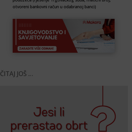
otvoreni bankovni račun u odabranoj banci)
ČITAJ JOŠ …