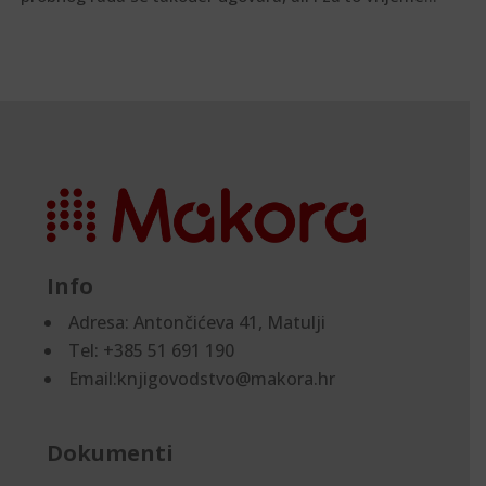
Info
Adresa:
Antončićeva 41, Matulji
Tel: +385 51 691 190
Email:knjigovodstvo@makora.hr
Dokumenti