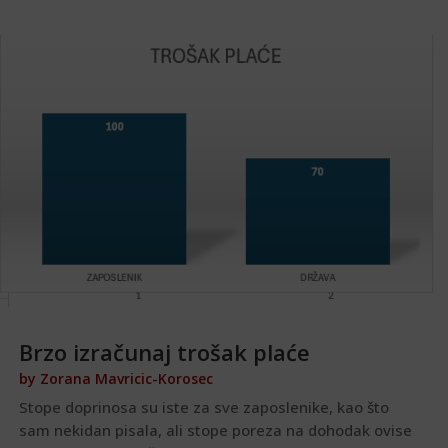
Brzo izračunaj trošak plaće
by
Zorana Mavricic-Korosec
Stope doprinosa su iste za sve zaposlenike, kao što
sam nekidan pisala, ali stope poreza na dohodak ovise