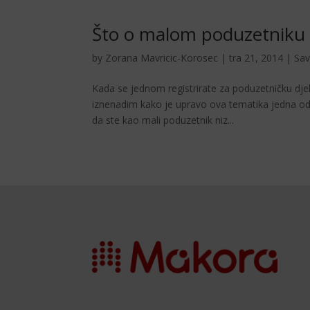
Što o malom poduzetniku 
by
Zorana Mavricic-Korosec
|
tra 21, 2014
|
Sav
Kada se jednom registrirate za poduzetničku dje
iznenadim kako je upravo ova tematika jedna od 
da ste kao mali poduzetnik niz...