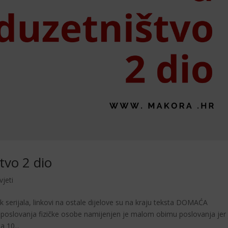
tvo 2 dio
vjeti
rijala, linkovi na ostale dijelove su na kraju teksta DOMAĆA
lovanja fizičke osobe namijenjen je malom obimu poslovanja jer 
 10...