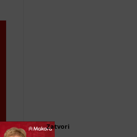
Zatvori