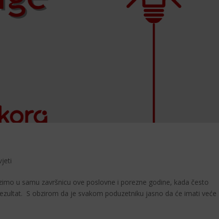
jeti
zimo u samu završnicu ove poslovne i porezne godine, kada često
rezultat. S obzirom da je svakom poduzetniku jasno da će imati veće