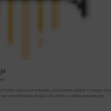
ja
eti
kod fizičkih osoba zove dohodak, a kod pravnih dobitak. U ranijem smo
a sve vrste dohodaka zbrajaju i da se tek po odbitku pripadajućeg