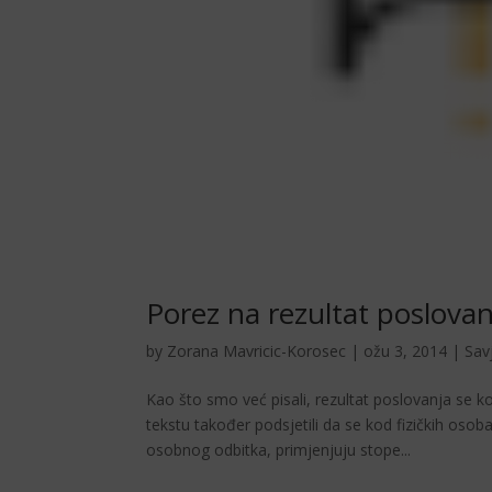
Porez na rezultat poslovan
by
Zorana Mavricic-Korosec
|
ožu 3, 2014
|
Savj
Kao što smo već pisali, rezultat poslovanja se 
tekstu također podsjetili da se kod fizičkih osob
osobnog odbitka, primjenjuju stope...