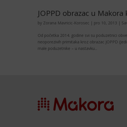
JOPPD obrazac u Makora 
by
Zorana Mavricic-Korosec
|
pro 10, 2013
|
Sav
Od početka 2014. godine svi su poduzetnici obve
neoporezivih primitaka kroz obrazac JOPPD (Jedi
male poduzetnike – u nastavku...