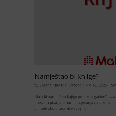
Namještao bi knjige?
by
Zorana Mavricic-Korosec
|
pro 12, 2025
|
Sav
Malo bi namještao knjige pred kraj godine? Ula
dobivam pitanja o načinu utjecanja na poslovni 
prihode ako proda više svojih...