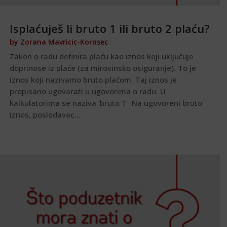
Isplaćuješ li bruto 1 ili bruto 2 plaću?
by
Zorana Mavricic-Korosec
Zakon o radu definira plaću kao iznos koji uključuje
doprinose iz plaće (za mirovinsko osiguranje). To je
iznos koji nazivamo bruto plaćom. Taj iznos je
propisano ugovarati u ugovorima o radu. U
kalkulatorima se naziva ‘bruto 1’ Na ugovoreni bruto
iznos, poslodavac...