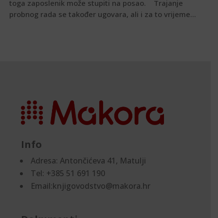
toga zaposlenik može stupiti na posao. Trajanje
probnog rada se također ugovara, ali i za to vrijeme...
Info
Adresa:
Antončićeva 41, Matulji
Tel: +385 51 691 190
Email:knjigovodstvo@makora.hr