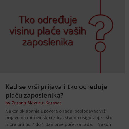
Kad se vrši prijava i tko određuje
plaću zaposlenika?
by
Zorana Mavricic-Korosec
Nakon sklapanja ugovora o radu, poslodavac vrši
prijavu na mirovinsko i zdravstveno osiguranje - što
mora biti od 7 do 1 dan prije početka rada. Nakon