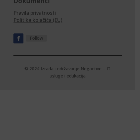
Dokumenti
Pravila privatnosti
Politika kolačića (EU)
Follow
© 2024 Izrada i održavanje
Negactive – IT
usluge i edukacija