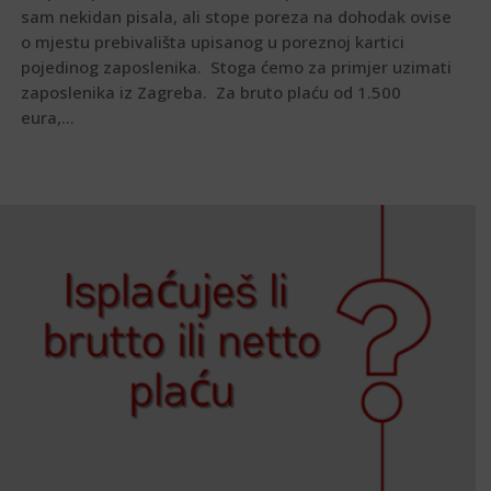
sam nekidan pisala, ali stope poreza na dohodak ovise
o mjestu prebivališta upisanog u poreznoj kartici
pojedinog zaposlenika. Stoga ćemo za primjer uzimati
zaposlenika iz Zagreba. Za bruto plaću od 1.500
eura,...