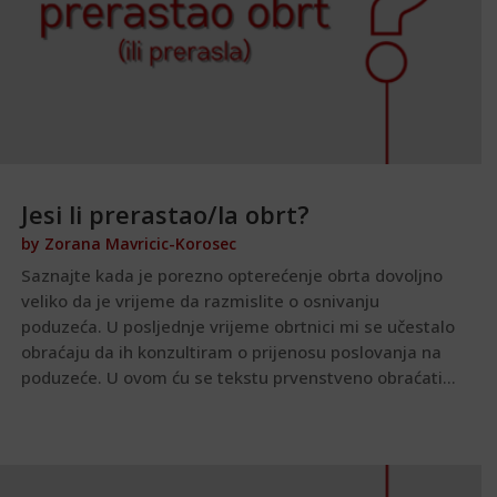
Jesi li prerastao/la obrt?
by
Zorana Mavricic-Korosec
Saznajte kada je porezno opterećenje obrta dovoljno
veliko da je vrijeme da razmislite o osnivanju
poduzeća. U posljednje vrijeme obrtnici mi se učestalo
obraćaju da ih konzultiram o prijenosu poslovanja na
poduzeće. U ovom ću se tekstu prvenstveno obraćati...