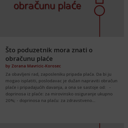
Što poduzetnik mora znati o
obračunu plaće
by
Zorana Mavricic-Korosec
Za obavljeni rad, zaposleniku pripada plaća. Da bi ju
mogao isplatiti, poslodavac je dužan napraviti obračun
plaće i pripadajućih davanja, a ona se sastoje od: -
doprinosa iz plaće: za mirovinsko osiguranje ukupno
20%; - doprinosa na plaću: za zdravstveno...