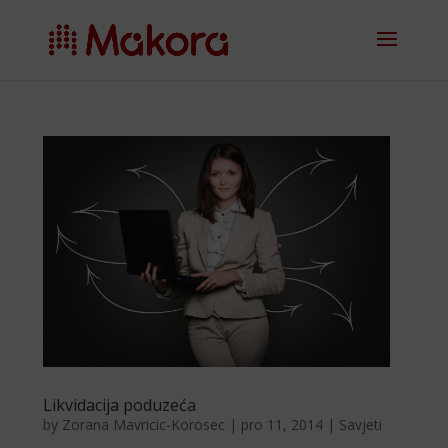
Likvidacija poduzeća
by
Zorana Mavricic-Korosec
|
pro 11, 2014
|
Savjeti