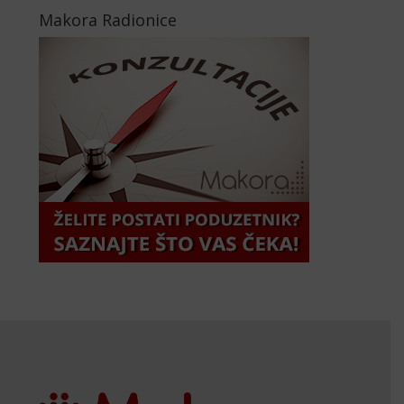
Makora Radionice