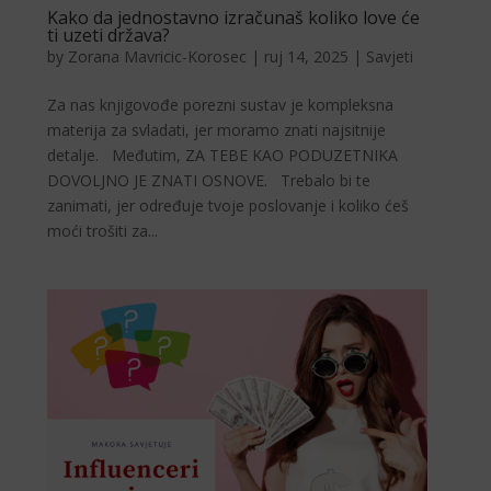
Kako da jednostavno izračunaš koliko love će
ti uzeti država?
by
Zorana Mavricic-Korosec
|
ruj 14, 2025
|
Savjeti
Za nas knjigovođe porezni sustav je kompleksna
materija za svladati, jer moramo znati najsitnije
detalje. Međutim, ZA TEBE KAO PODUZETNIKA
DOVOLJNO JE ZNATI OSNOVE. Trebalo bi te
zanimati, jer određuje tvoje poslovanje i koliko ćeš
moći trošiti za...