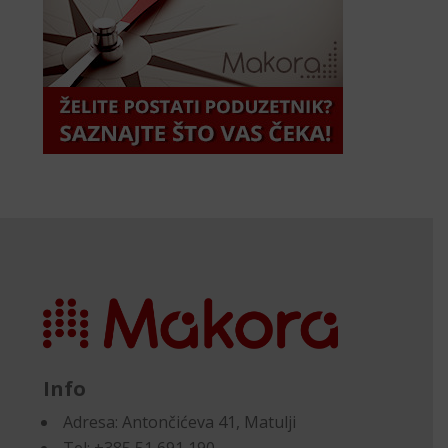
Info
Adresa:
Antončićeva 41, Matulji
Tel: +385 51 691 190