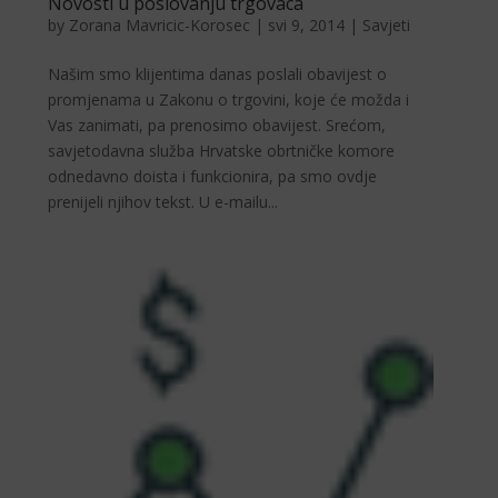
Novosti u poslovanju trgovaca
by
Zorana Mavricic-Korosec
|
svi 9, 2014
|
Savjeti
Našim smo klijentima danas poslali obavijest o
promjenama u Zakonu o trgovini, koje će možda i
Vas zanimati, pa prenosimo obavijest. Srećom,
savjetodavna služba Hrvatske obrtničke komore
odnedavno doista i funkcionira, pa smo ovdje
prenijeli njihov tekst. U e-mailu...