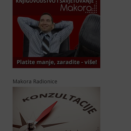
Makora Radionice