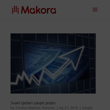
Svaki tjedan savjet jedan
by
Zorana Mavricic-Korosec
|
ruj 27, 2016
|
Savjeti