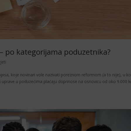
– po kategorijama poduzetnika?
jeti
isa, koje novinari vole nazivati poreznom reformom (a to nije), u ko
vi uprave u poduzećima plaćaju doprinose na osnovicu od oko 9.000 k