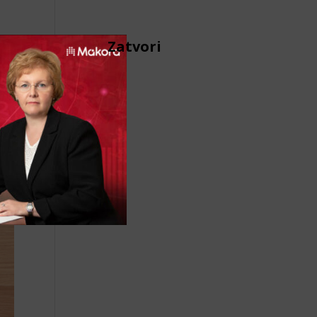
Zatvori