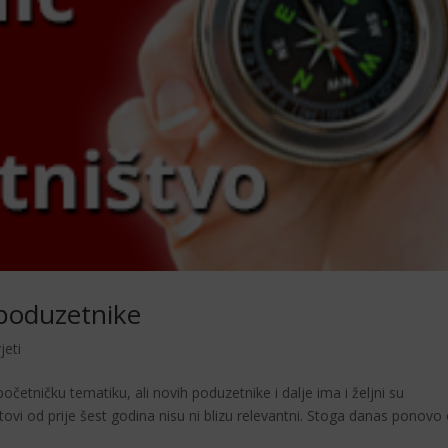
poduzetnike
jeti
četničku tematiku, ali novih poduzetnike i dalje ima i željni su
ovi od prije šest godina nisu ni blizu relevantni. Stoga danas ponovo