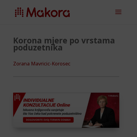
Korona mjere po vrstama
poduzetnika
Zorana Mavricic-Korosec