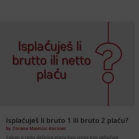
Isplaćuješ li bruto 1 ili bruto 2 plaću?
by
Zorana Mavricic-Korosec
Zakon o radu definira plaću kao iznos koji uključuje