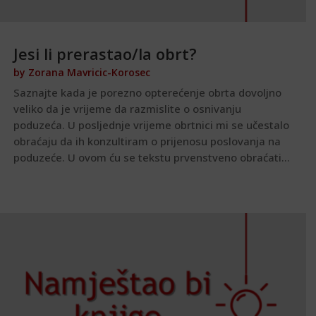
Jesi li prerastao/la obrt?
by
Zorana Mavricic-Korosec
Saznajte kada je porezno opterećenje obrta dovoljno
veliko da je vrijeme da razmislite o osnivanju
poduzeća. U posljednje vrijeme obrtnici mi se učestalo
obraćaju da ih konzultiram o prijenosu poslovanja na
poduzeće. U ovom ću se tekstu prvenstveno obraćati...