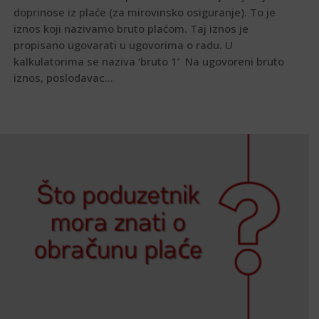
doprinose iz plaće (za mirovinsko osiguranje). To je
iznos koji nazivamo bruto plaćom. Taj iznos je
propisano ugovarati u ugovorima o radu. U
kalkulatorima se naziva ‘bruto 1’ Na ugovoreni bruto
iznos, poslodavac...