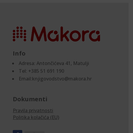
Info
Adresa:
Antončićeva 41, Matulji
Tel: +385 51 691 190
Email:knjigovodstvo@makora.hr
Dokumenti
Pravila privatnosti
Politika kolačića (EU)