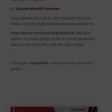
(c)
Zorana Mavričić-Korošec
Zbog aktualnosti ovaj je tekst objavljen prvi puta
ovdje, a brojne druge tekstove autorice pratite na
https://burza.com.hr/portal/poduzetnik
gdje piše
tjedno već osmu godinu (osim u vrijeme pandemije,
kad se trese od straha i radi više nego ikada)
i
u Časopisu
Poduzetnik
,
za koji redovno piše treću
godinu.