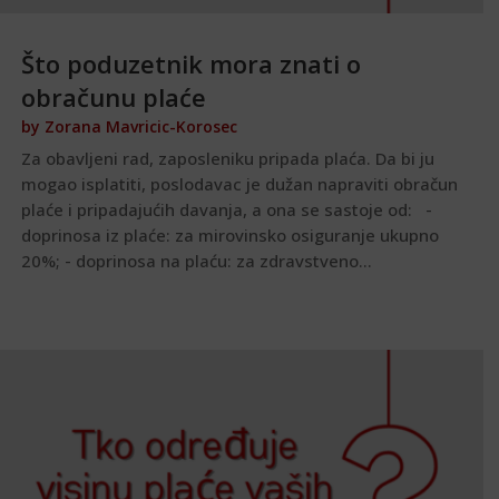
Što poduzetnik mora znati o
obračunu plaće
by
Zorana Mavricic-Korosec
Za obavljeni rad, zaposleniku pripada plaća. Da bi ju
mogao isplatiti, poslodavac je dužan napraviti obračun
plaće i pripadajućih davanja, a ona se sastoje od: -
doprinosa iz plaće: za mirovinsko osiguranje ukupno
20%; - doprinosa na plaću: za zdravstveno...