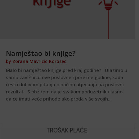
Namještao bi knjige?
by
Zorana Mavricic-Korosec
Malo bi namještao knjige pred kraj godine? Ulazimo u
samu završnicu ove poslovne i porezne godine, kada
često dobivam pitanja o načinu utjecanja na poslovni
rezultat. S obzirom da je svakom poduzetniku jasno
da će imati veće prihode ako proda više svojih...