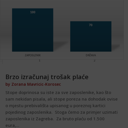
Brzo izračunaj trošak plaće
by
Zorana Mavricic-Korosec
Stope doprinosa su iste za sve zaposlenike, kao što
sam nekidan pisala, ali stope poreza na dohodak ovise
o mjestu prebivališta upisanog u poreznoj kartici
pojedinog zaposlenika. Stoga ćemo za primjer uzimati
zaposlenika iz Zagreba. Za bruto plaću od 1.500
eura,...