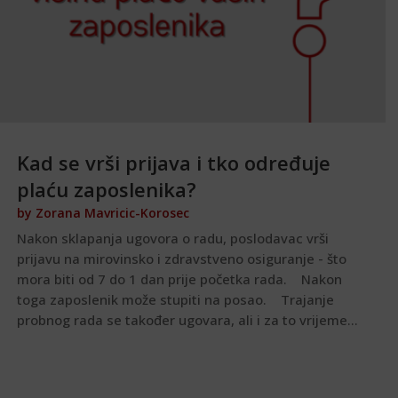
Kad se vrši prijava i tko određuje
plaću zaposlenika?
by
Zorana Mavricic-Korosec
Nakon sklapanja ugovora o radu, poslodavac vrši
prijavu na mirovinsko i zdravstveno osiguranje - što
mora biti od 7 do 1 dan prije početka rada. Nakon
toga zaposlenik može stupiti na posao. Trajanje
probnog rada se također ugovara, ali i za to vrijeme...