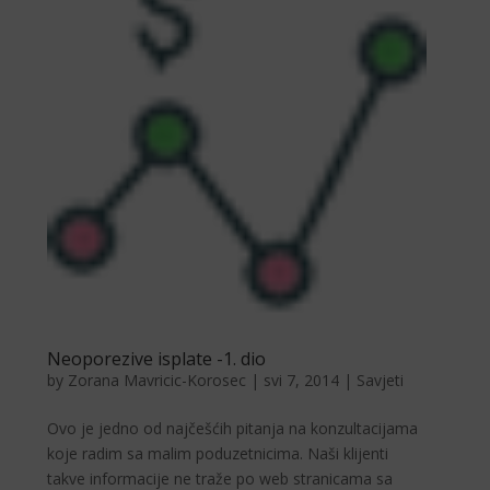
Neoporezive isplate -1. dio
by
Zorana Mavricic-Korosec
|
svi 7, 2014
|
Savjeti
Ovo je jedno od najčešćih pitanja na konzultacijama
koje radim sa malim poduzetnicima. Naši klijenti
takve informacije ne traže po web stranicama sa