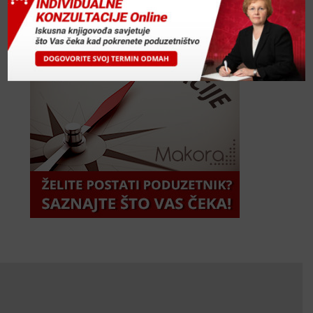
Makora Radionice