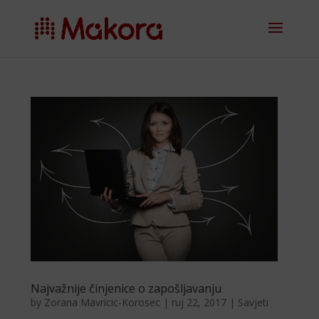
Najvažnije činjenice o zapošljavanju
by
Zorana Mavricic-Korosec
|
ruj 22, 2017
|
Savjeti