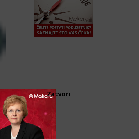
Zatvori