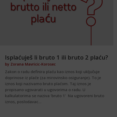
Isplaćuješ li bruto 1 ili bruto 2 plaću?
by
Zorana Mavricic-Korosec
Zakon o radu definira plaću kao iznos koji uključuje
doprinose iz plaće (za mirovinsko osiguranje). To je
iznos koji nazivamo bruto plaćom. Taj iznos je
propisano ugovarati u ugovorima o radu. U
kalkulatorima se naziva ‘bruto 1’ Na ugovoreni bruto
iznos, poslodavac...