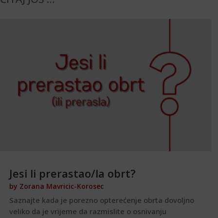
Jesi li prerastao/la obrt?
by
Zorana Mavricic-Korosec
Saznajte kada je porezno opterećenje obrta dovoljno
veliko da je vrijeme da razmislite o osnivanju