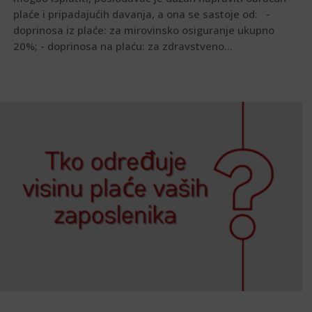
plaće i pripadajućih davanja, a ona se sastoje od: -
doprinosa iz plaće: za mirovinsko osiguranje ukupno
20%; - doprinosa na plaću: za zdravstveno...