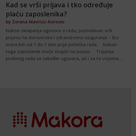
Kad se vrši prijava i tko određuje
plaću zaposlenika?
by
Zorana Mavricic-Korosec
Nakon sklapanja ugovora o radu, poslodavac vrši
prijavu na mirovinsko i zdravstveno osiguranje - što
mora biti od 7 do 1 dan prije početka rada. Nakon
toga zaposlenik može stupiti na posao. Trajanje
probnog rada se također ugovara, ali i za to vrijeme...