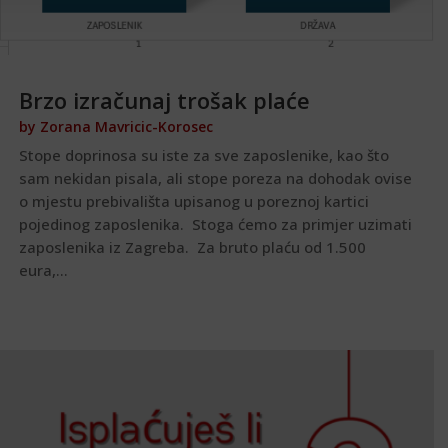
Brzo izračunaj trošak plaće
by
Zorana Mavricic-Korosec
Stope doprinosa su iste za sve zaposlenike, kao što
sam nekidan pisala, ali stope poreza na dohodak ovise
o mjestu prebivališta upisanog u poreznoj kartici
pojedinog zaposlenika. Stoga ćemo za primjer uzimati
zaposlenika iz Zagreba. Za bruto plaću od 1.500
eura,...