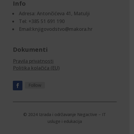
Info
Adresa:
Antončićeva 41, Matulji
Tel: +385 51 691 190
Email:knjigovodstvo@makora.hr
Dokumenti
Pravila privatnosti
Politika kolačića (EU)
Follow
© 2024 Izrada i održavanje
Negactive – IT
usluge i edukacija