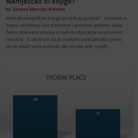
Namještao bi knjige?
by
Zorana Mavricic-Korosec
Malo bi namještao knjige pred kraj godine? Ulazimo u
samu završnicu ove poslovne i porezne godine, kada
često dobivam pitanja o načinu utjecanja na poslovni
rezultat. S obzirom da je svakom poduzetniku jasno
da će imati veće prihode ako proda više svojih...