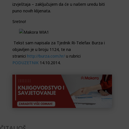
izvještaja – zaključujem da će u našem uredu biti
puno novih klijenata.
Sretno!
Tekst sam napisala za Tjednik Ri-Telefax Burza i
objavljen je u broju 1124, te na
stranici
http://burza.com.hr/
u rubrici
PODUZETNIK
14.10.2014.
ČITAJ JOŠ …