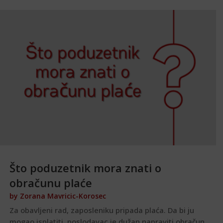
Što poduzetnik mora znati o
obračunu plaće
by
Zorana Mavricic-Korosec
Za obavljeni rad, zaposleniku pripada plaća. Da bi ju
mogao isplatiti, poslodavac je dužan napraviti obračun