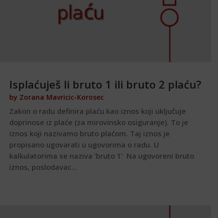
Isplaćuješ li bruto 1 ili bruto 2 plaću?
by
Zorana Mavricic-Korosec
Zakon o radu definira plaću kao iznos koji uključuje
doprinose iz plaće (za mirovinsko osiguranje). To je
iznos koji nazivamo bruto plaćom. Taj iznos je
propisano ugovarati u ugovorima o radu. U
kalkulatorima se naziva ‘bruto 1’ Na ugovoreni bruto
iznos, poslodavac...