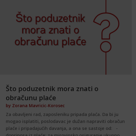
Što poduzetnik mora znati o
obračunu plaće
by
Zorana Mavricic-Korosec
Za obavljeni rad, zaposleniku pripada plaća. Da bi ju
mogao isplatiti, poslodavac je dužan napraviti obračun
plaće i pripadajućih davanja, a ona se sastoje od: -
doprinosa iz plaće: za mirovinsko osiguranje ukupno