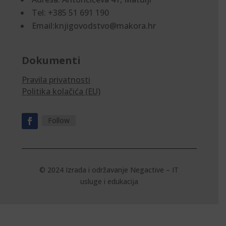
Tel: +385 51 691 190
Email:knjigovodstvo@makora.hr
Dokumenti
Pravila privatnosti
Politika kolačića (EU)
Follow
© 2024 Izrada i održavanje
Negactive – IT
usluge i edukacija