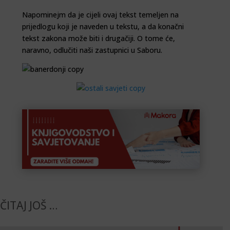
Napominejm da je cijeli ovaj tekst temeljen na
prijedlogu koji je naveden u tekstu, a da konačni
tekst zakona može biti i drugačiji. O tome će,
naravno, odlučiti naši zastupnici u Saboru.
ČITAJ JOŠ …