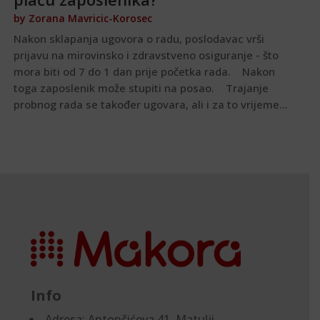
by
Zorana Mavricic-Korosec
Nakon sklapanja ugovora o radu, poslodavac vrši
prijavu na mirovinsko i zdravstveno osiguranje - što
mora biti od 7 do 1 dan prije početka rada. Nakon
toga zaposlenik može stupiti na posao. Trajanje
probnog rada se također ugovara, ali i za to vrijeme...
Info
Adresa:
Antončićeva 41, Matulji