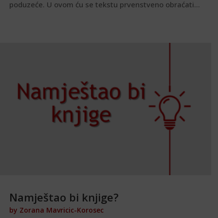
poduzeće. U ovom ću se tekstu prvenstveno obraćati...
Namještao bi knjige?
by
Zorana Mavricic-Korosec