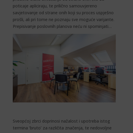
poticaje apliciraju, te prilično samouvjereno
savjetovanje od strane onih koji su proces uspješno
prošli, ali pri tome ne poznaju sve moguće varijante.
Prepisivanje poslovnih planova neću ni spominjati…
Sveopćoj zbrci doprinosi nažalost i upotreba istog
termina ‘bruto’ za različita značenja, te nedovoljne