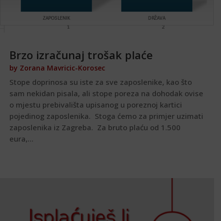
Brzo izračunaj trošak plaće
by
Zorana Mavricic-Korosec
Stope doprinosa su iste za sve zaposlenike, kao što
sam nekidan pisala, ali stope poreza na dohodak ovise
o mjestu prebivališta upisanog u poreznoj kartici
pojedinog zaposlenika. Stoga ćemo za primjer uzimati
zaposlenika iz Zagreba. Za bruto plaću od 1.500
eura,...