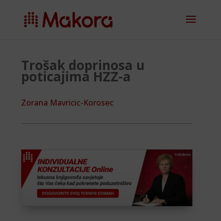
Trošak doprinosa u
poticajima HZZ-a
Zorana Mavricic-Korosec