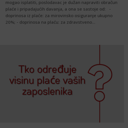
mogao isplatiti, poslodavac je dužan napraviti obračun
plaće i pripadajućih davanja, a ona se sastoje od: -
doprinosa iz plaće: za mirovinsko osiguranje ukupno
20%; - doprinosa na plaću: za zdravstveno...