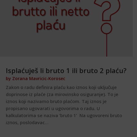
Isplaćuješ li bruto 1 ili bruto 2 plaću?
by
Zorana Mavricic-Korosec
Zakon o radu definira plaću kao iznos koji uključuje
doprinose iz plaće (za mirovinsko osiguranje). To je
iznos koji nazivamo bruto plaćom. Taj iznos je
propisano ugovarati u ugovorima o radu. U
kalkulatorima se naziva ‘bruto 1’ Na ugovoreni bruto
iznos, poslodavac...