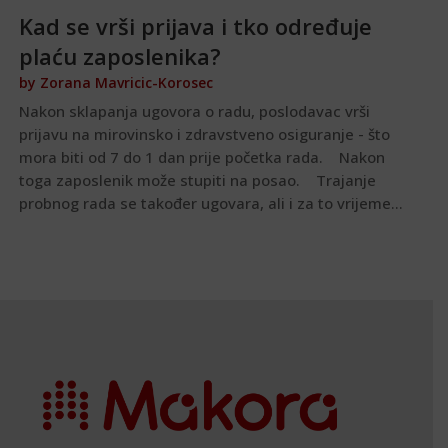
Kad se vrši prijava i tko određuje
plaću zaposlenika?
by
Zorana Mavricic-Korosec
Nakon sklapanja ugovora o radu, poslodavac vrši
prijavu na mirovinsko i zdravstveno osiguranje - što
mora biti od 7 do 1 dan prije početka rada. Nakon
toga zaposlenik može stupiti na posao. Trajanje
probnog rada se također ugovara, ali i za to vrijeme...