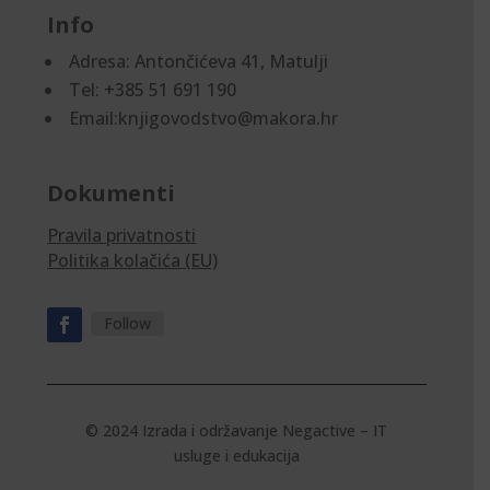
Info
Adresa:
Antončićeva 41, Matulji
Tel: +385 51 691 190
Email:knjigovodstvo@makora.hr
Dokumenti
Pravila privatnosti
Politika kolačića (EU)
Follow
© 2024 Izrada i održavanje
Negactive – IT
usluge i edukacija