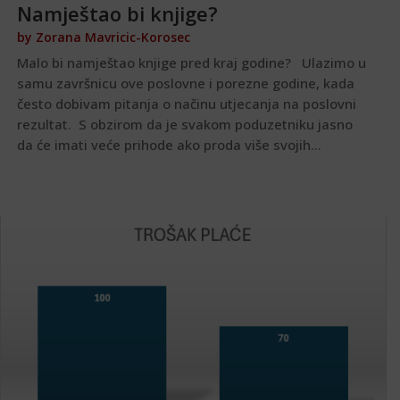
Namještao bi knjige?
by
Zorana Mavricic-Korosec
Malo bi namještao knjige pred kraj godine? Ulazimo u
samu završnicu ove poslovne i porezne godine, kada
često dobivam pitanja o načinu utjecanja na poslovni
rezultat. S obzirom da je svakom poduzetniku jasno
da će imati veće prihode ako proda više svojih...