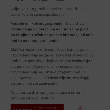
Dalje, iznos tog troška doprinosa se razlikuje za
osobe koje se samozapošljavaju.
Postoje oni koji mogu primijeniti olakšicu
oslobođenja od obračuna doprinosa na plaću,
pa će njima trošak doprinosa biti manji od onih
koji to ne mogu primijeniti.
Olakšicu može koristiti poslodavac koji prvi puta na
neodređeno vrijeme zapošljava osobu mlađu od 30
godina, te poslodavac koji zapošljava osobu koja se
prvi puta zapošljava u kojem slučaju je dovoljno i
neodređeno vrijeme. Ukoliko program uvjetuje
zapošljavanje na neodređeno vrijeme, ovu drugu
varijantu možete zanemariti.
Dodatno, za direktore je propisana minimalna
osnovica od 5.213 kn bruto.