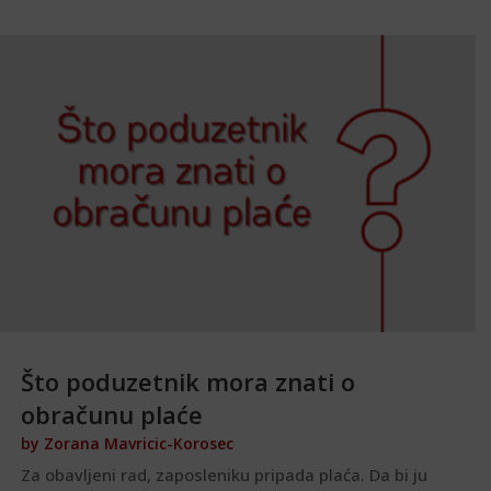
Što poduzetnik mora znati o
obračunu plaće
by
Zorana Mavricic-Korosec
Za obavljeni rad, zaposleniku pripada plaća. Da bi ju