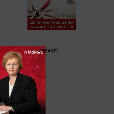
Zatvori