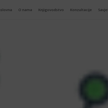
slovna
O nama
Knjigovodstvo
Konzultacije
Savje