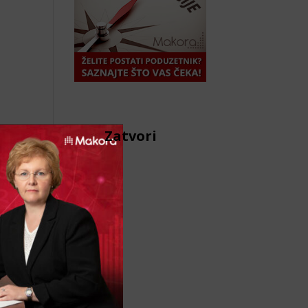
Zatvori