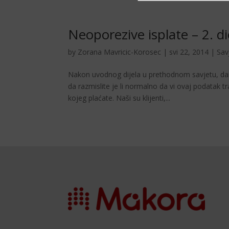
Neoporezive isplate – 2. dio
by
Zorana Mavricic-Korosec
|
svi 22, 2014
|
Sav
Nakon uvodnog dijela u prethodnom savjetu, dan
da razmislite je li normalno da vi ovaj podatak t
kojeg plaćate. Naši su klijenti,...