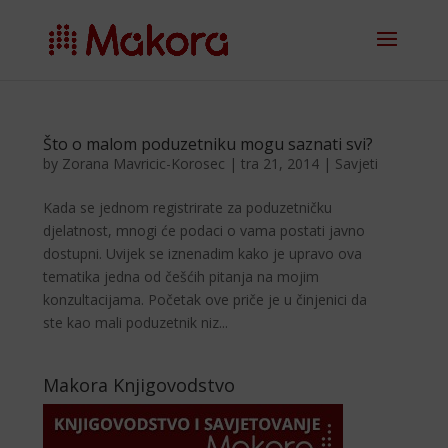
Što o malom poduzetniku mogu saznati svi?
by
Zorana Mavricic-Korosec
|
tra 21, 2014
|
Savjeti
Kada se jednom registrirate za poduzetničku
djelatnost, mnogi će podaci o vama postati javno
dostupni. Uvijek se iznenadim kako je upravo ova
tematika jedna od češćih pitanja na mojim
konzultacijama. Početak ove priče je u činjenici da
ste kao mali poduzetnik niz...
Makora Knjigovodstvo