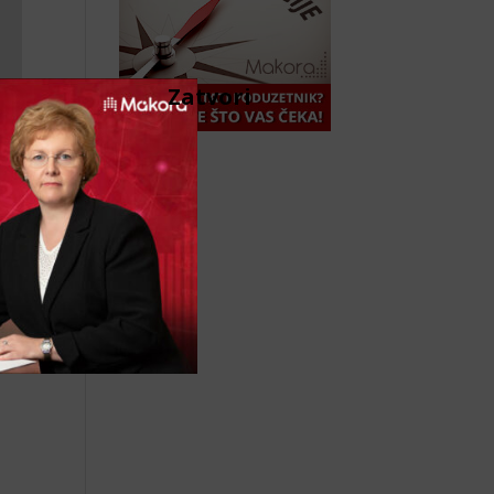
Zatvori