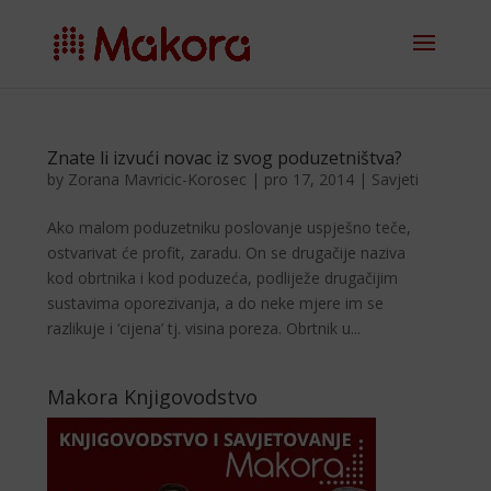
Znate li izvući novac iz svog poduzetništva?
by
Zorana Mavricic-Korosec
|
pro 17, 2014
|
Savjeti
Ako malom poduzetniku poslovanje uspješno teče,
ostvarivat će profit, zaradu. On se drugačije naziva
kod obrtnika i kod poduzeća, podliježe drugačijim
sustavima oporezivanja, a do neke mjere im se
razlikuje i ‘cijena’ tj. visina poreza. Obrtnik u...
Makora Knjigovodstvo