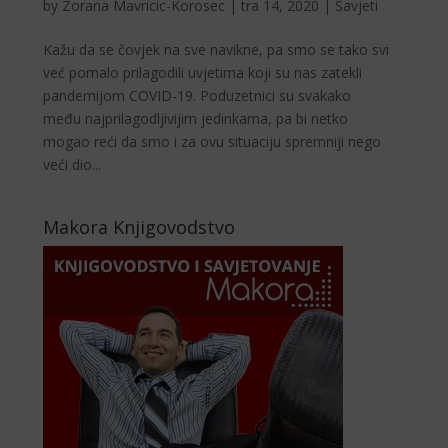
by
Zorana Mavricic-Korosec
|
tra 14, 2020
|
Savjeti
Kažu da se čovjek na sve navikne, pa smo se tako svi
već pomalo prilagodili uvjetima koji su nas zatekli
pandemijom COVID-19. Poduzetnici su svakako
među najprilagodljivijim jedinkama, pa bi netko
mogao reći da smo i za ovu situaciju spremniji nego
veći dio...
Makora Knjigovodstvo