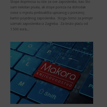
Stope doprinosa su iste za sve zaposlenike, kao što
sam nekidan pisala, ali stope poreza na dohodak
ovise o mjestu prebivališta upisanog u poreznoj
kartici pojedinog zaposlenika. Stoga ćemo za primjer
uzimati zaposlenika iz Zagreba. Za bruto plaću od
1.500 eura,...