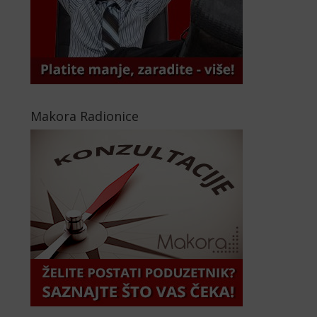
Makora Radionice