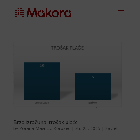
Brzo izračunaj trošak plaće
by
Zorana Mavricic-Korosec
|
stu 25, 2025
|
Savjeti