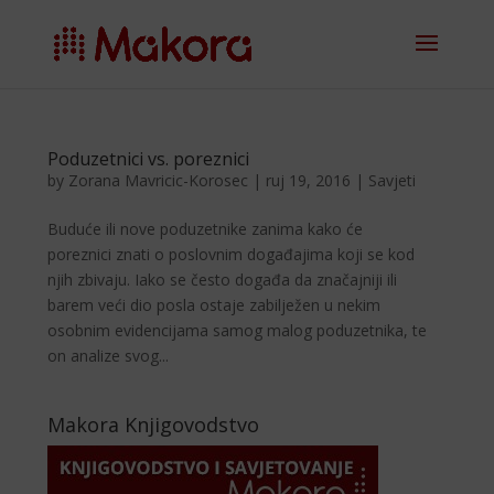
Poduzetnici vs. poreznici
by
Zorana Mavricic-Korosec
|
ruj 19, 2016
|
Savjeti
Buduće ili nove poduzetnike zanima kako će
poreznici znati o poslovnim događajima koji se kod
njih zbivaju. Iako se često događa da značajniji ili
barem veći dio posla ostaje zabilježen u nekim
osobnim evidencijama samog malog poduzetnika, te
on analize svog...
Makora Knjigovodstvo