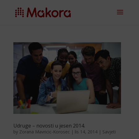
Udruge – novosti u jesen 2014.
by
Zorana Mavricic-Korosec
|
lis 14, 2014
|
Savjeti