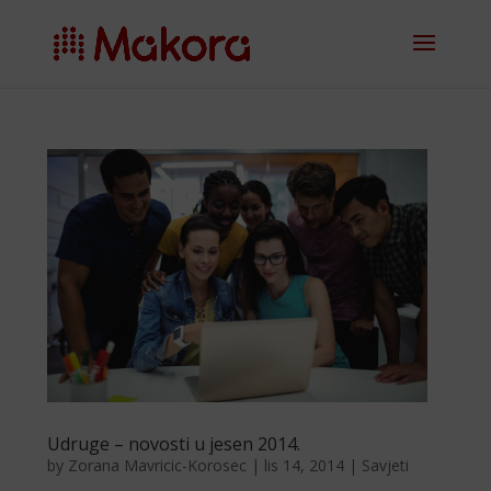
Udruge – novosti u jesen 2014.
by
Zorana Mavricic-Korosec
|
lis 14, 2014
|
Savjeti