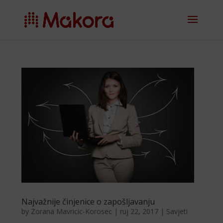
Najvažnije činjenice o zapošljavanju
by
Zorana Mavricic-Korosec
|
ruj 22, 2017
|
Savjeti