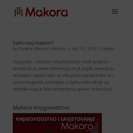
Sami svoj majstor?
by
Zorana Mavricic-Korosec
|
ožu 15, 2012
|
Savjeti
Ovaj puta – umjesto objašnjavanja novih propisa –
dotakla bi se jedne teme koja mi je uvijek zanimljiva,
ali krajem veljače sam se više puta uvjerila koliko bi i
vama mogla biti zanimljiva. U tijeku naše akcije za
obrtnike koja je bila namijenjena upravo onima koji...
Makora Knjigovodstvo