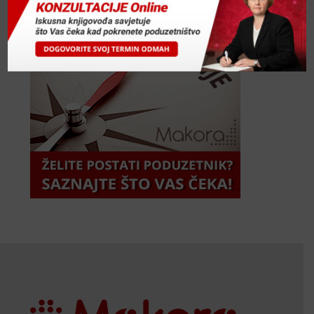
Makora Radionice