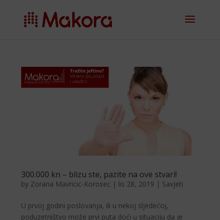
300.000 kn – blizu ste, pazite na ove stvari!
by
Zorana Mavricic-Korosec
|
lis 28, 2019
|
Savjeti
U prvoj godini poslovanja, ili u nekoj sljedećoj,
poduzetništvo može prvi puta doći u situaciju da je