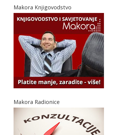
Makora Knjigovodstvo
Makora Radionice