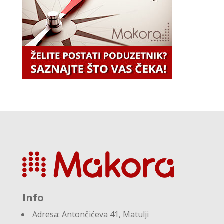
Info
Adresa:
Antončićeva 41, Matulji