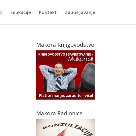
ti
Edukacije
Kontakt
Zapošljavanje
Makora Knjigovodstvo
Makora Radionice