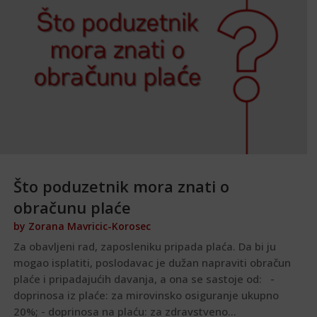
Što poduzetnik mora znati o
obračunu plaće
by
Zorana Mavricic-Korosec
Za obavljeni rad, zaposleniku pripada plaća. Da bi ju
mogao isplatiti, poslodavac je dužan napraviti obračun
plaće i pripadajućih davanja, a ona se sastoje od: -
doprinosa iz plaće: za mirovinsko osiguranje ukupno
20%; - doprinosa na plaću: za zdravstveno...