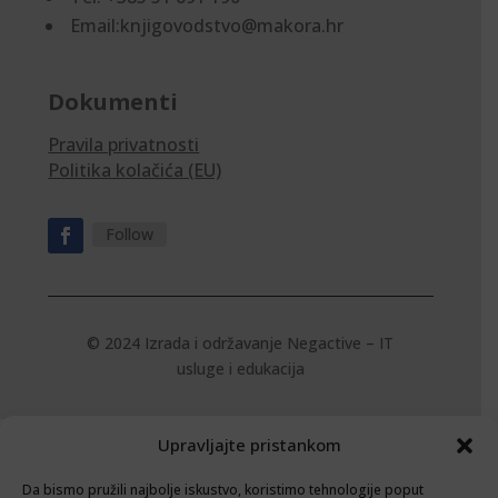
Email:knjigovodstvo@makora.hr
Dokumenti
Pravila privatnosti
Politika kolačića (EU)
Follow
© 2024 Izrada i održavanje
Negactive – IT
usluge i edukacija
Upravljajte pristankom
Da bismo pružili najbolje iskustvo, koristimo tehnologije poput