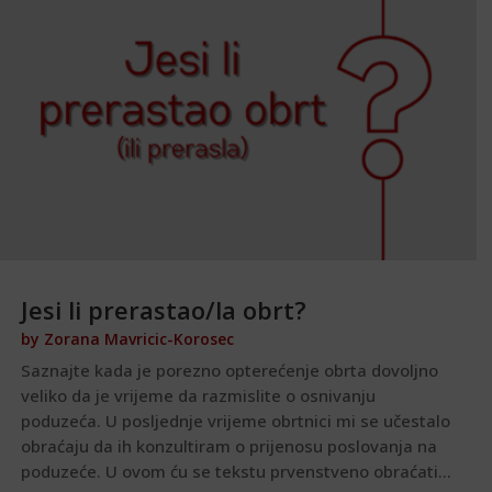
Jesi li prerastao/la obrt?
by
Zorana Mavricic-Korosec
Saznajte kada je porezno opterećenje obrta dovoljno
veliko da je vrijeme da razmislite o osnivanju
poduzeća. U posljednje vrijeme obrtnici mi se učestalo
obraćaju da ih konzultiram o prijenosu poslovanja na
poduzeće. U ovom ću se tekstu prvenstveno obraćati...