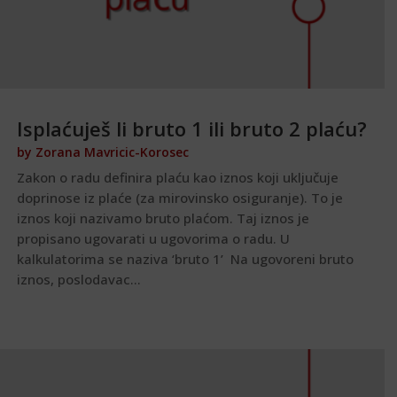
Isplaćuješ li bruto 1 ili bruto 2 plaću?
by
Zorana Mavricic-Korosec
Zakon o radu definira plaću kao iznos koji uključuje
doprinose iz plaće (za mirovinsko osiguranje). To je
iznos koji nazivamo bruto plaćom. Taj iznos je
propisano ugovarati u ugovorima o radu. U
kalkulatorima se naziva ‘bruto 1’ Na ugovoreni bruto
iznos, poslodavac...