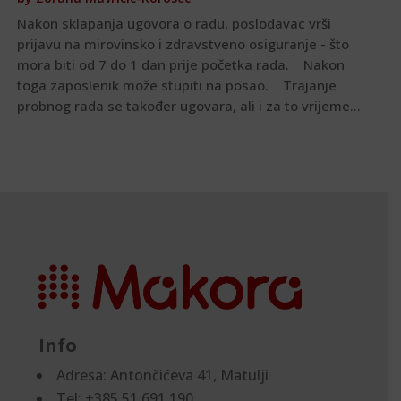
Nakon sklapanja ugovora o radu, poslodavac vrši
prijavu na mirovinsko i zdravstveno osiguranje - što
mora biti od 7 do 1 dan prije početka rada. Nakon
toga zaposlenik može stupiti na posao. Trajanje
probnog rada se također ugovara, ali i za to vrijeme...
Info
Adresa:
Antončićeva 41, Matulji
Tel: +385 51 691 190