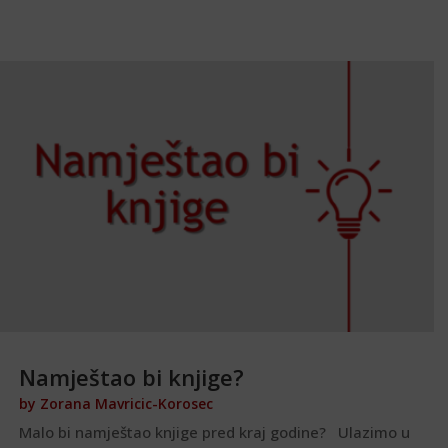
Namještao bi knjige?
by
Zorana Mavricic-Korosec
Malo bi namještao knjige pred kraj godine? Ulazimo u