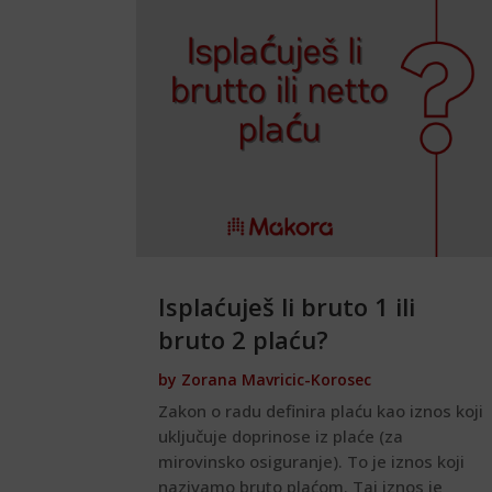
Isplaćuješ li bruto 1 ili
bruto 2 plaću?
by
Zorana Mavricic-Korosec
Zakon o radu definira plaću kao iznos koji
uključuje doprinose iz plaće (za
mirovinsko osiguranje). To je iznos koji
nazivamo bruto plaćom. Taj iznos je