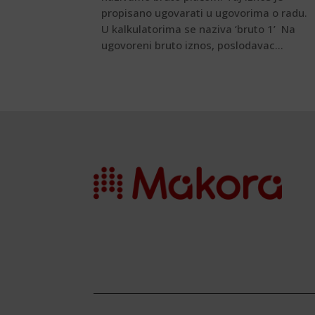
propisano ugovarati u ugovorima o radu.
U kalkulatorima se naziva ‘bruto 1’ Na
ugovoreni bruto iznos, poslodavac...