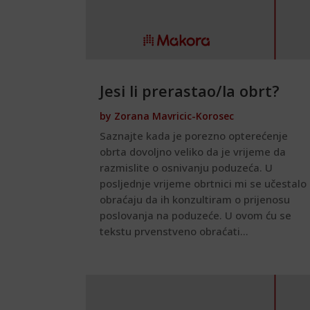
Jesi li prerastao/la obrt?
by
Zorana Mavricic-Korosec
Saznajte kada je porezno opterećenje
obrta dovoljno veliko da je vrijeme da
razmislite o osnivanju poduzeća. U
posljednje vrijeme obrtnici mi se učestalo
obraćaju da ih konzultiram o prijenosu
poslovanja na poduzeće. U ovom ću se
tekstu prvenstveno obraćati...