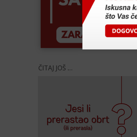
ČITAJ JOŠ …