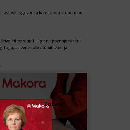
guće sastaviti ugovor sa kamatnom stopom od
 krivo interpretirati – jer ne poznaju razliku
g toga, ali već znate što bih vam ja
.
Zatvori