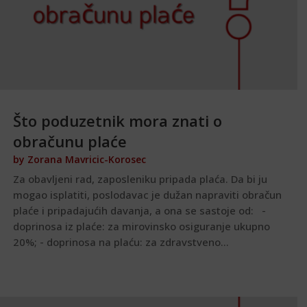
Što poduzetnik mora znati o
obračunu plaće
by
Zorana Mavricic-Korosec
Za obavljeni rad, zaposleniku pripada plaća. Da bi ju
mogao isplatiti, poslodavac je dužan napraviti obračun
plaće i pripadajućih davanja, a ona se sastoje od: -
doprinosa iz plaće: za mirovinsko osiguranje ukupno
20%; - doprinosa na plaću: za zdravstveno...