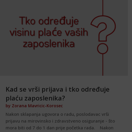
Kad se vrši prijava i tko određuje
plaću zaposlenika?
by
Zorana Mavricic-Korosec
Nakon sklapanja ugovora o radu, poslodavac vrši
prijavu na mirovinsko i zdravstveno osiguranje - što
mora biti od 7 do 1 dan prije početka rada. Nakon