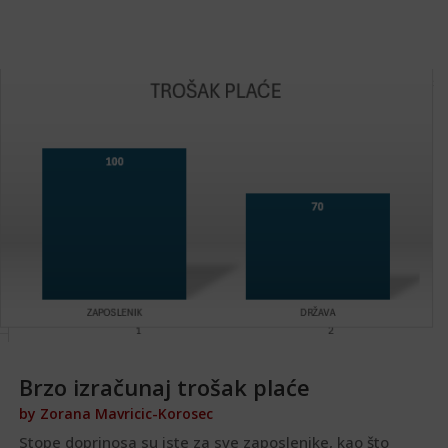
Brzo izračunaj trošak plaće
by
Zorana Mavricic-Korosec
Stope doprinosa su iste za sve zaposlenike, kao što