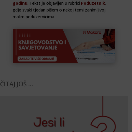
godinu
.
Tekst je objavljen u rubrici
Poduzetnik
,
gdje svaki tjedan pišem o nekoj temi zanimljivoj
malim poduzetnicima.
ČITAJ JOŠ …