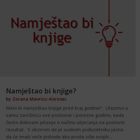
Namještao bi knjige?
by
Zorana Mavricic-Korosec
Malo bi namještao knjige pred kraj godine? Ulazimo u
samu završnicu ove poslovne i porezne godine, kada
često dobivam pitanja o načinu utjecanja na poslovni
rezultat. S obzirom da je svakom poduzetniku jasno
da će imati veće prihode ako proda više svojih...