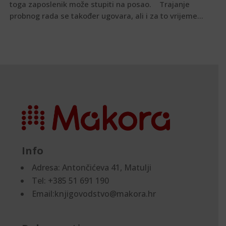
toga zaposlenik može stupiti na posao. Trajanje
probnog rada se također ugovara, ali i za to vrijeme...
Info
Adresa:
Antončićeva 41, Matulji
Tel: +385 51 691 190
Email:knjigovodstvo@makora.hr