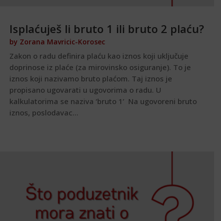
Isplaćuješ li bruto 1 ili bruto 2 plaću?
by
Zorana Mavricic-Korosec
Zakon o radu definira plaću kao iznos koji uključuje
doprinose iz plaće (za mirovinsko osiguranje). To je
iznos koji nazivamo bruto plaćom. Taj iznos je
propisano ugovarati u ugovorima o radu. U
kalkulatorima se naziva ‘bruto 1’ Na ugovoreni bruto
iznos, poslodavac...