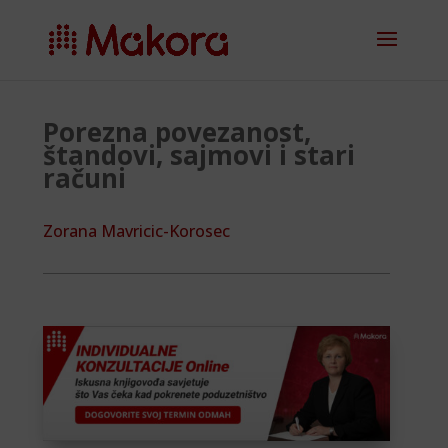
Porezna povezanost,
štandovi, sajmovi i stari
računi
Zorana Mavricic-Korosec