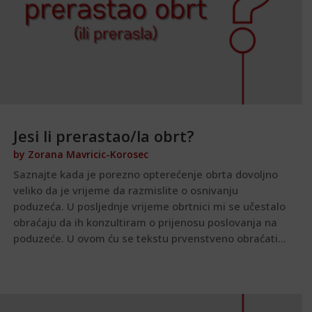
Jesi li prerastao/la obrt?
by
Zorana Mavricic-Korosec
Saznajte kada je porezno opterećenje obrta dovoljno
veliko da je vrijeme da razmislite o osnivanju
poduzeća. U posljednje vrijeme obrtnici mi se učestalo
obraćaju da ih konzultiram o prijenosu poslovanja na
poduzeće. U ovom ću se tekstu prvenstveno obraćati...