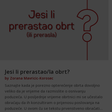
Jesi li prerastao/la obrt?
by
Zorana Mavricic-Korosec
Saznajte kada je porezno opterećenje obrta dovoljno
veliko da je vrijeme da razmislite o osnivanju
poduzeća. U posljednje vrijeme obrtnici mi se učestalo
obraćaju da ih konzultiram o prijenosu poslovanja na
poduzeće. U ovom ću se tekstu prvenstveno obraćati...