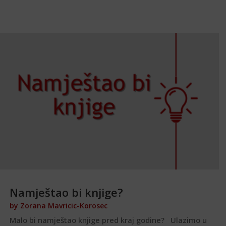
Namještao bi knjige?
by
Zorana Mavricic-Korosec
Malo bi namještao knjige pred kraj godine? Ulazimo u