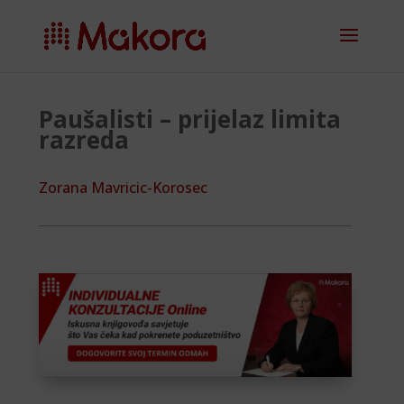
Paušalisti – prijelaz limita
razreda
Zorana Mavricic-Korosec