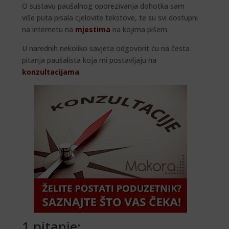
O sustavu paušalnog oporezivanja dohotka sam
više puta pisala cjelovite tekstove, te su svi dostupni
na internetu na
mjestima
na kojima pišem.
U narednih nekoliko savjeta odgovorit ću na česta
pitanja paušalista koja mi postavljaju na
konzultacijama
.
1 pitanje: