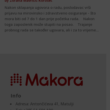
by
Zorana Mavricic-Korosec
Nakon sklapanja ugovora o radu, poslodavac vrši
prijavu na mirovinsko i zdravstveno osiguranje - što
mora biti od 7 do 1 dan prije početka rada. Nakon
toga zaposlenik može stupiti na posao. Trajanje
probnog rada se također ugovara, ali i za to vrijeme...
Info
Adresa:
Antončićeva 41, Matulji