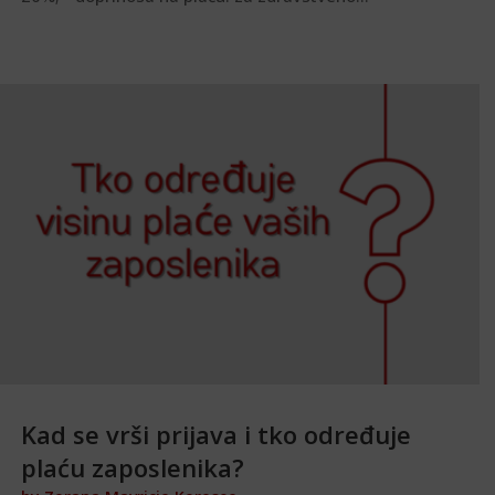
Kad se vrši prijava i tko određuje
plaću zaposlenika?