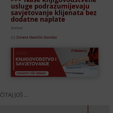
usluge podrazumijevaju
savjetovanje klijenata bez
dodatne naplate
Sretno!
(c)
Zorana Mavričić-Korošec
ČITAJ JOŠ …