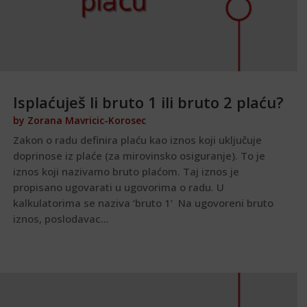
Isplaćuješ li bruto 1 ili bruto 2 plaću?
by
Zorana Mavricic-Korosec
Zakon o radu definira plaću kao iznos koji uključuje
doprinose iz plaće (za mirovinsko osiguranje). To je
iznos koji nazivamo bruto plaćom. Taj iznos je
propisano ugovarati u ugovorima o radu. U
kalkulatorima se naziva ‘bruto 1’ Na ugovoreni bruto
iznos, poslodavac...