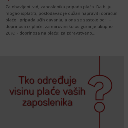
Za obavljeni rad, zaposleniku pripada plaća. Da bi ju
mogao isplatiti, poslodavac je dužan napraviti obračun
plaće i pripadajućih davanja, a ona se sastoje od: -
doprinosa iz plaće: za mirovinsko osiguranje ukupno
20%; - doprinosa na plaću: za zdravstveno...