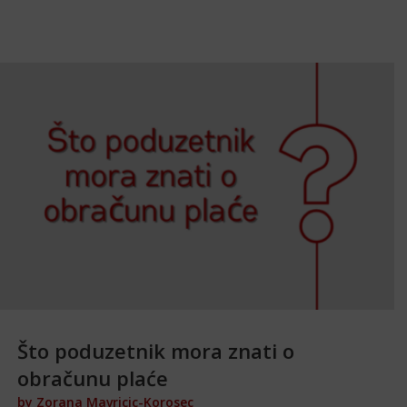
Što poduzetnik mora znati o
obračunu plaće
by
Zorana Mavricic-Korosec