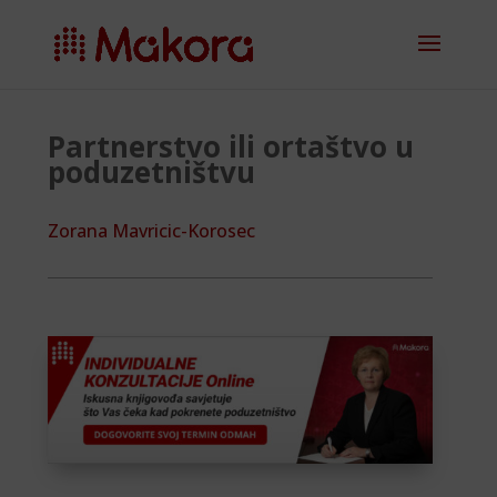
Partnerstvo ili ortaštvo u
poduzetništvu
Zorana Mavricic-Korosec