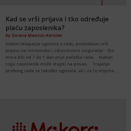
Kad se vrši prijava i tko određuje
plaću zaposlenika?
by
Zorana Mavricic-Korosec
Nakon sklapanja ugovora o radu, poslodavac vrši
prijavu na mirovinsko i zdravstveno osiguranje - što
mora biti od 7 do 1 dan prije početka rada. Nakon
toga zaposlenik može stupiti na posao. Trajanje
probnog rada se također ugovara, ali i za to vrijeme...