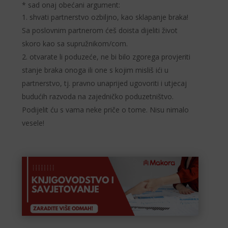
* sad onaj obećani argument:
shvati partnerstvo ozbiljno, kao sklapanje braka!
Sa poslovnim partnerom ćeš doista dijeliti život
skoro kao sa supružnikom/com.
otvarate li poduzeće, ne bi bilo zgorega provjeriti
stanje braka onoga ili one s kojim misliš ići u
partnerstvo, tj. pravno unaprijed ugovoriti i utjecaj
budućih razvoda na zajedničko poduzetništvo.
Podijelit ću s vama neke priče o tome. Nisu nimalo
vesele!