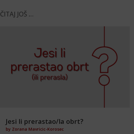
ČITAJ JOŠ …
Jesi li prerastao/la obrt?
by
Zorana Mavricic-Korosec