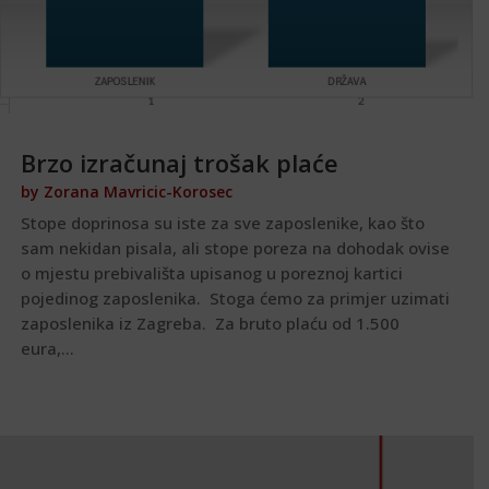
Brzo izračunaj trošak plaće
by
Zorana Mavricic-Korosec
Stope doprinosa su iste za sve zaposlenike, kao što
sam nekidan pisala, ali stope poreza na dohodak ovise
o mjestu prebivališta upisanog u poreznoj kartici
pojedinog zaposlenika. Stoga ćemo za primjer uzimati
zaposlenika iz Zagreba. Za bruto plaću od 1.500
eura,...