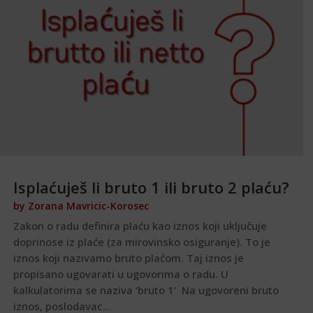
Isplaćuješ li bruto 1 ili bruto 2 plaću?
by
Zorana Mavricic-Korosec
Zakon o radu definira plaću kao iznos koji uključuje
doprinose iz plaće (za mirovinsko osiguranje). To je
iznos koji nazivamo bruto plaćom. Taj iznos je
propisano ugovarati u ugovorima o radu. U
kalkulatorima se naziva ‘bruto 1’ Na ugovoreni bruto
iznos, poslodavac...