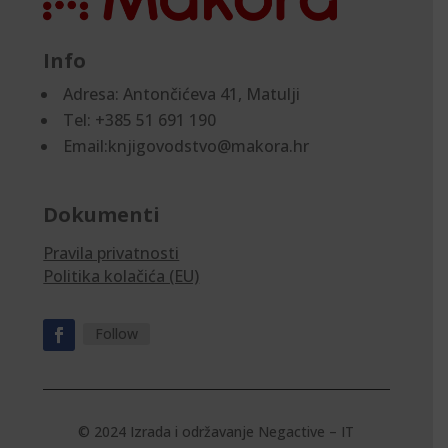
Info
Adresa:
Antončićeva 41, Matulji
Tel: +385 51 691 190
Email:knjigovodstvo@makora.hr
Dokumenti
Pravila privatnosti
Politika kolačića (EU)
Follow
© 2024 Izrada i održavanje
Negactive – IT