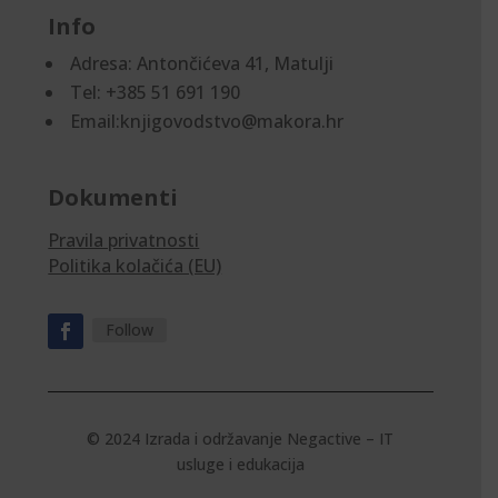
Info
Adresa:
Antončićeva 41, Matulji
Tel: +385 51 691 190
Email:knjigovodstvo@makora.hr
Dokumenti
Pravila privatnosti
Politika kolačića (EU)
Follow
© 2024 Izrada i održavanje
Negactive – IT
usluge i edukacija