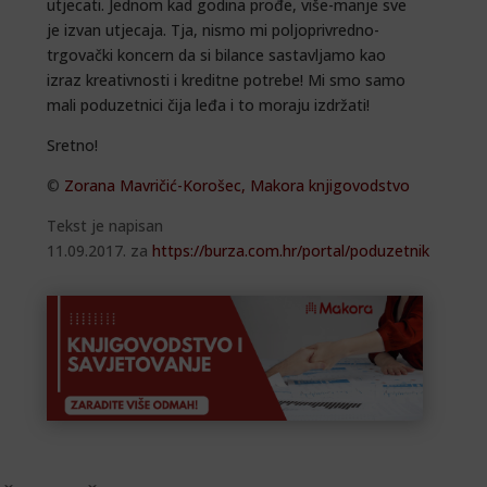
utjecati. Jednom kad godina prođe, više-manje sve
je izvan utjecaja. Tja, nismo mi poljoprivredno-
trgovački koncern da si bilance sastavljamo kao
izraz kreativnosti i kreditne potrebe! Mi smo samo
mali poduzetnici čija leđa i to moraju izdržati!
Sretno!
©
Zorana Mavričić-Korošec
,
Makora knjigovodstvo
Tekst je napisan
11.09.2017. za
https://burza.com.hr/portal/poduzetnik