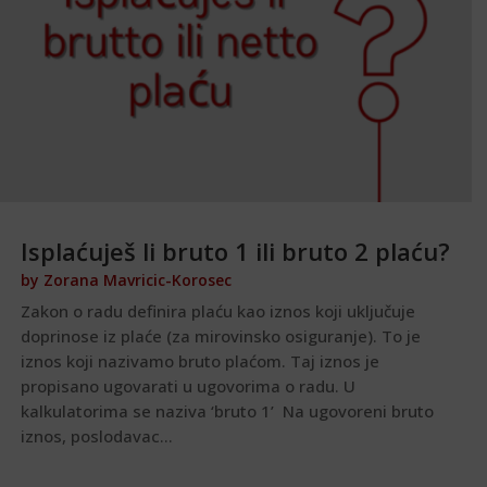
Isplaćuješ li bruto 1 ili bruto 2 plaću?
by
Zorana Mavricic-Korosec
Zakon o radu definira plaću kao iznos koji uključuje
doprinose iz plaće (za mirovinsko osiguranje). To je
iznos koji nazivamo bruto plaćom. Taj iznos je
propisano ugovarati u ugovorima o radu. U
kalkulatorima se naziva ‘bruto 1’ Na ugovoreni bruto
iznos, poslodavac...