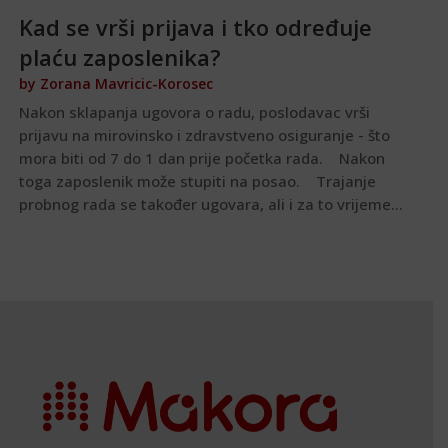
Kad se vrši prijava i tko određuje
plaću zaposlenika?
by
Zorana Mavricic-Korosec
Nakon sklapanja ugovora o radu, poslodavac vrši
prijavu na mirovinsko i zdravstveno osiguranje - što
mora biti od 7 do 1 dan prije početka rada. Nakon
toga zaposlenik može stupiti na posao. Trajanje
probnog rada se također ugovara, ali i za to vrijeme...