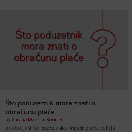
Što poduzetnik mora znati o
obračunu plaće
by
Zorana Mavricic-Korosec
Za obavljeni rad, zaposleniku pripada plaća. Da bi ju