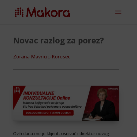
Novac razlog za porez?
Zorana Mavricic-Korosec
Ovih dana me je klijent, osnivač i direktor novog