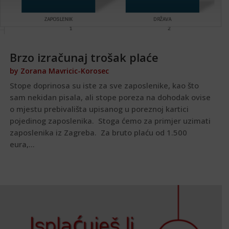
Brzo izračunaj trošak plaće
by
Zorana Mavricic-Korosec
Stope doprinosa su iste za sve zaposlenike, kao što
sam nekidan pisala, ali stope poreza na dohodak ovise
o mjestu prebivališta upisanog u poreznoj kartici
pojedinog zaposlenika. Stoga ćemo za primjer uzimati
zaposlenika iz Zagreba. Za bruto plaću od 1.500
eura,...