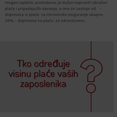
mogao isplatiti, poslodavac je dužan napraviti obračun
plaće i pripadajućih davanja, a ona se sastoje od: -
doprinosa iz plaće: za mirovinsko osiguranje ukupno
20%; - doprinosa na plaću: za zdravstveno...