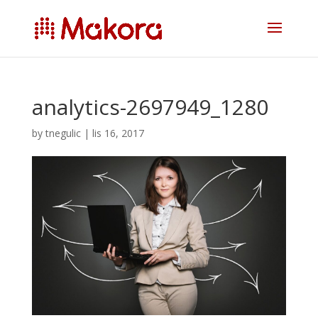
analytics-2697949_1280
by
tnegulic
|
lis 16, 2017