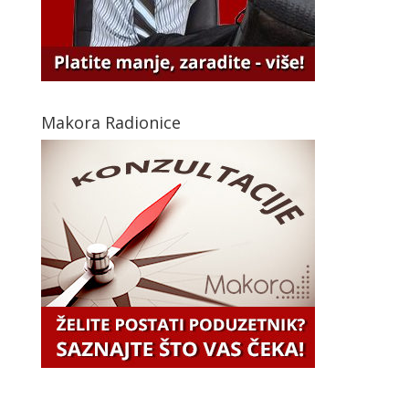
Makora Radionice