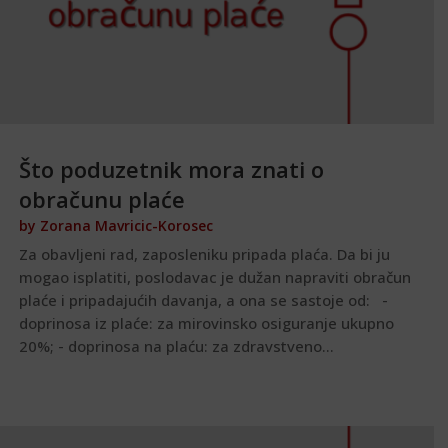
Što poduzetnik mora znati o
obračunu plaće
by
Zorana Mavricic-Korosec
Za obavljeni rad, zaposleniku pripada plaća. Da bi ju
mogao isplatiti, poslodavac je dužan napraviti obračun
plaće i pripadajućih davanja, a ona se sastoje od: -
doprinosa iz plaće: za mirovinsko osiguranje ukupno
20%; - doprinosa na plaću: za zdravstveno...