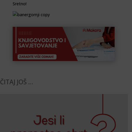
Sretno!
ČITAJ JOŠ …