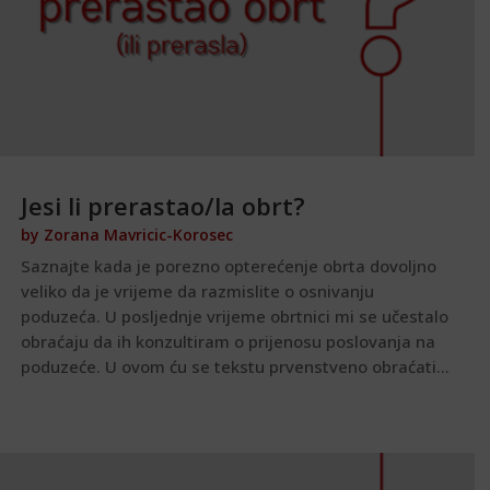
Jesi li prerastao/la obrt?
by
Zorana Mavricic-Korosec
Saznajte kada je porezno opterećenje obrta dovoljno
veliko da je vrijeme da razmislite o osnivanju
poduzeća. U posljednje vrijeme obrtnici mi se učestalo
obraćaju da ih konzultiram o prijenosu poslovanja na
poduzeće. U ovom ću se tekstu prvenstveno obraćati...