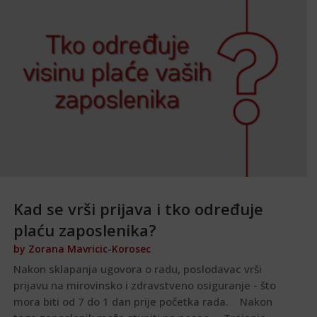
Kad se vrši prijava i tko određuje
plaću zaposlenika?
by
Zorana Mavricic-Korosec
Nakon sklapanja ugovora o radu, poslodavac vrši
prijavu na mirovinsko i zdravstveno osiguranje - što
mora biti od 7 do 1 dan prije početka rada. Nakon