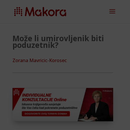
Može li umirovljenik biti
poduzetnik?
Zorana Mavricic-Korosec