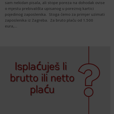
sam nekidan pisala, ali stope poreza na dohodak ovise
o mjestu prebivališta upisanog u poreznoj kartici
pojedinog zaposlenika. Stoga ćemo za primjer uzimati
zaposlenika iz Zagreba. Za bruto plaću od 1.500
eura,...