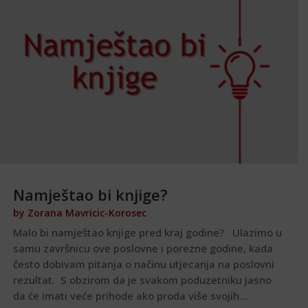
Namještao bi knjige?
by
Zorana Mavricic-Korosec
Malo bi namještao knjige pred kraj godine? Ulazimo u
samu završnicu ove poslovne i porezne godine, kada
često dobivam pitanja o načinu utjecanja na poslovni
rezultat. S obzirom da je svakom poduzetniku jasno
da će imati veće prihode ako proda više svojih...