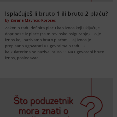
Isplaćuješ li bruto 1 ili bruto 2 plaću?
by
Zorana Mavricic-Korosec
Zakon o radu definira plaću kao iznos koji uključuje
doprinose iz plaće (za mirovinsko osiguranje). To je
iznos koji nazivamo bruto plaćom. Taj iznos je
propisano ugovarati u ugovorima o radu. U
kalkulatorima se naziva ‘bruto 1’ Na ugovoreni bruto
iznos, poslodavac...