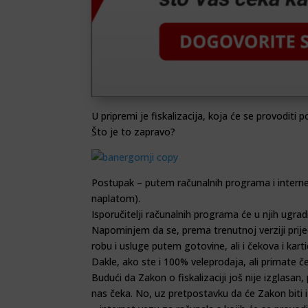
U pripremi je fiskalizacija, koja će se provoditi
Što je to zapravo?
Postupak – putem računalnih programa i intern
naplatom).
Isporučitelji računalnih programa će u njih ugra
Napominjem da se, prema trenutnoj verziji prije
robu i usluge putem gotovine, ali i čekova i karti
Dakle, ako ste i 100% veleprodaja, ali primate ček
Budući da Zakon o fiskalizaciji još nije izglasa
nas čeka. No, uz pretpostavku da će Zakon biti iz