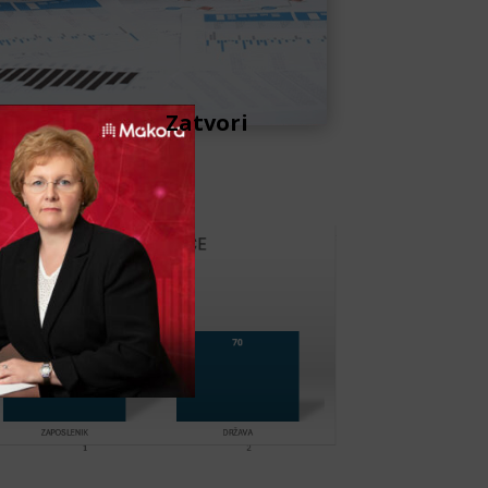
Zatvori