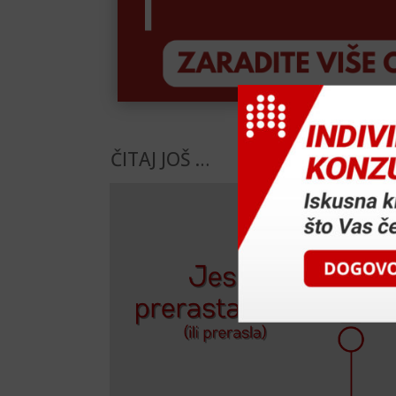
ČITAJ JOŠ …