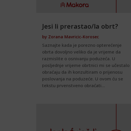
Jesi li prerastao/la obrt?
by
Zorana Mavricic-Korosec
Saznajte kada je porezno opterećenje
obrta dovoljno veliko da je vrijeme da
razmislite o osnivanju poduzeća. U
posljednje vrijeme obrtnici mi se učestalo
obraćaju da ih konzultiram o prijenosu
poslovanja na poduzeće. U ovom ću se
tekstu prvenstveno obraćati...