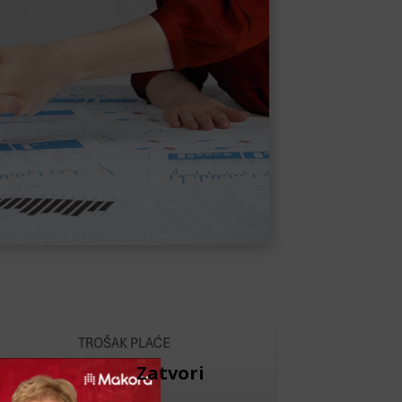
Zatvori