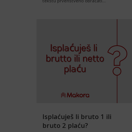
tekstu prvenstveno obraćati...
Isplaćuješ li bruto 1 ili
bruto 2 plaću?