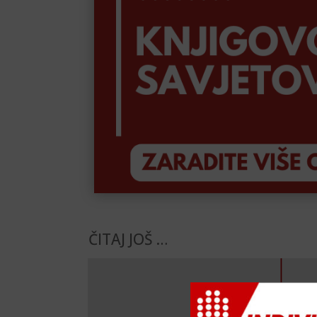
ČITAJ JOŠ …