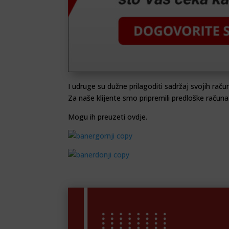
I udruge su dužne prilagoditi sadržaj svojih rač
Za naše klijente smo pripremili predloške računa
Mogu ih preuzeti ovdje.