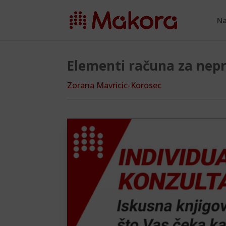
Na
Elementi računa za nepr
Zorana Mavricic-Korosec