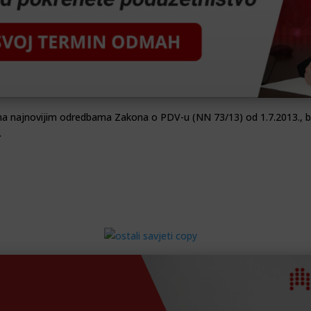
una najnovijim odredbama Zakona o PDV-u (NN 73/13) od 1.7.2013., bez
.