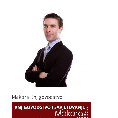
Makora Knjigovodstvo