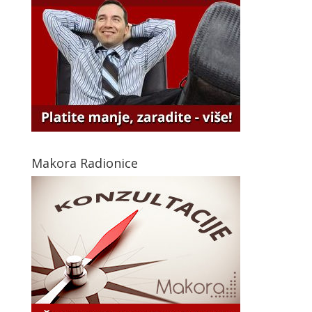
Makora Radionice