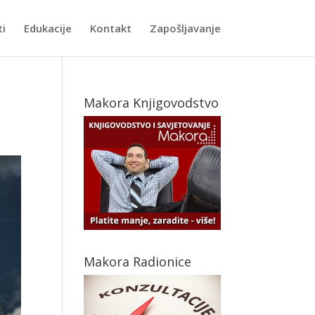
ti
Edukacije
Kontakt
Zapošljavanje
Makora Knjigovodstvo
Makora Radionice