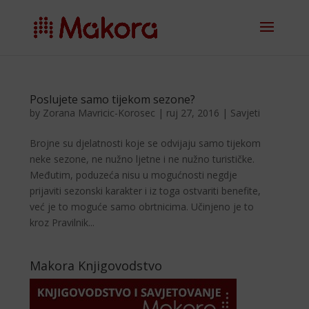
Poslujete samo tijekom sezone?
by
Zorana Mavricic-Korosec
|
ruj 27, 2016
|
Savjeti
Brojne su djelatnosti koje se odvijaju samo tijekom
neke sezone, ne nužno ljetne i ne nužno turističke.
Međutim, poduzeća nisu u mogućnosti negdje
prijaviti sezonski karakter i iz toga ostvariti benefite,
već je to moguće samo obrtnicima. Učinjeno je to
kroz Pravilnik...
Makora Knjigovodstvo